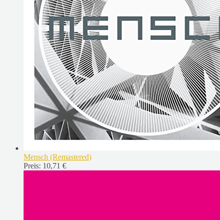
Mensch (Remastered)
Preis:
10,71 €