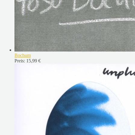
Bochum
Preis:
15,99 €