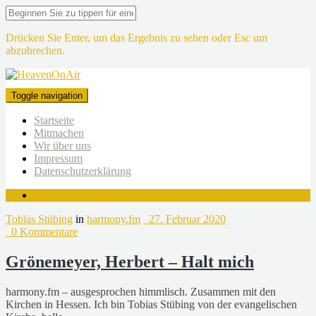
Drücken Sie Enter, um das Ergebnis zu sehen oder Esc um
abzubrechen.
Toggle navigation
Startseite
Mitmachen
Wir über uns
Impressum
Datenschutzerklärung
Tobias Stübing
in
harmony.fm
27. Februar 2020
0 Kommentare
Grönemeyer, Herbert – Halt mich
harmony.fm – ausgesprochen himmlisch. Zusammen mit den
Kirchen in Hessen. Ich bin Tobias Stübing von der evangelischen