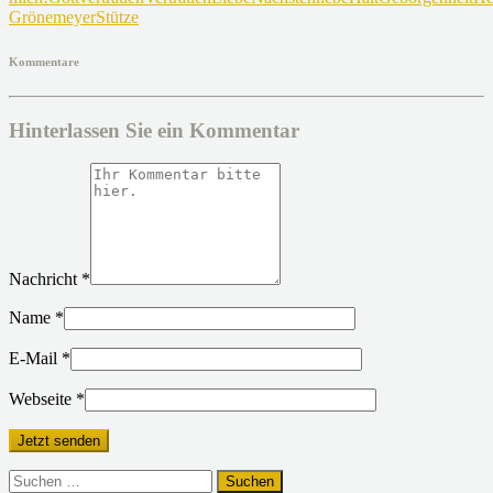
Grönemeyer
Stütze
Kommentare
Hinterlassen Sie ein Kommentar
Nachricht
*
Name
*
E-Mail
*
Webseite
*
Suchen