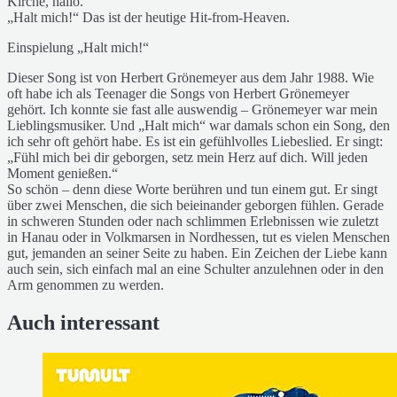
Kirche, hallo.
„Halt mich!“ Das ist der heutige Hit-from-Heaven.
Einspielung „Halt mich!“
Dieser Song ist
von Herbert Grönemeyer aus dem Jahr 1988. Wie
oft habe ich als Teenager die Songs von Herbert Grönemeyer
gehört. Ich konnte sie fast alle auswendig – Grönemeyer war mein
Lieblingsmusiker. Und „Halt mich“ war damals schon ein Song, den
ich sehr oft gehört habe. Es ist ein gefühlvolles Liebeslied. Er singt:
„Fühl mich bei dir geborgen, setz mein Herz auf dich. Will jeden
Moment genießen.“
So schön – denn diese Worte berühren und tun einem gut. Er singt
über zwei Menschen, die sich beieinander geborgen fühlen. Gerade
in schweren Stunden oder nach schlimmen Erlebnissen wie zuletzt
in Hanau oder in Volkmarsen in Nordhessen, tut es vielen Menschen
gut, jemanden an seiner Seite zu haben. Ein Zeichen der Liebe kann
auch sein, sich einfach mal an eine Schulter anzulehnen oder in den
Arm genommen zu werden.
Auch interessant