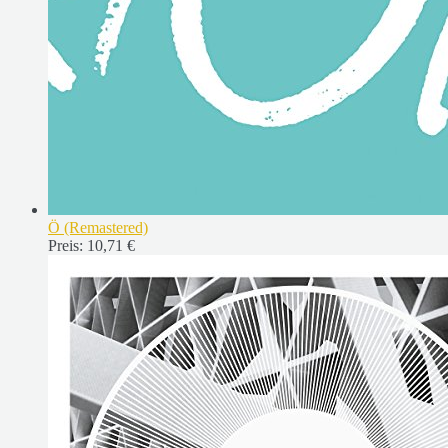
Ö (Remastered)
Preis:
10,71 €