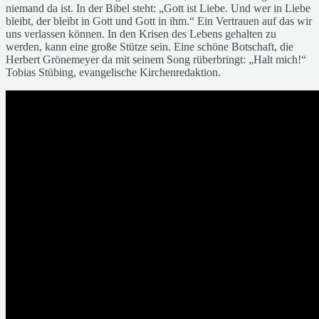
niemand da ist. In der Bibel steht: „Gott ist Liebe. Und wer in Liebe
bleibt, der bleibt in Gott und Gott in ihm.“ Ein Vertrauen auf das wir
uns verlassen können. In den Krisen des Lebens gehalten zu
werden, kann eine große Stütze sein. Eine schöne Botschaft, die
Herbert Grönemeyer da mit seinem Song rüberbringt: „Halt mich!“
Tobias Stübing, evangelische Kirchenredaktion.