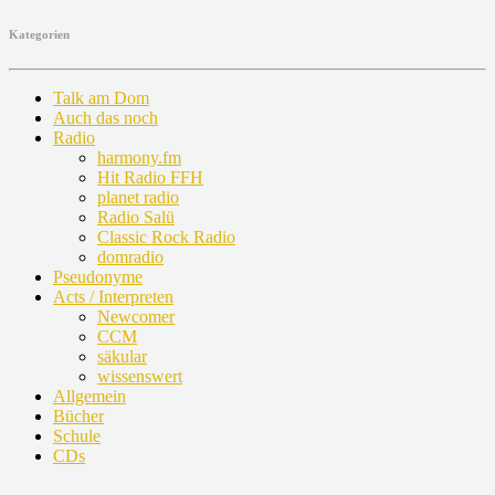
nach:
Kategorien
Talk am Dom
Auch das noch
Radio
harmony.fm
Hit Radio FFH
planet radio
Radio Salü
Classic Rock Radio
domradio
Pseudonyme
Acts / Interpreten
Newcomer
CCM
säkular
wissenswert
Allgemein
Bücher
Schule
CDs