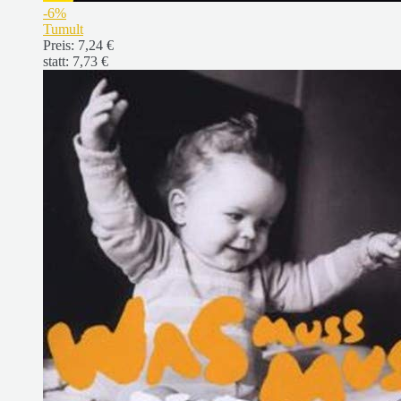
-6%
Tumult
Preis:
7,24 €
statt:
7,73 €