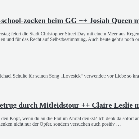
-school-zocken beim GG ++ Josiah Queen m
nnerstag feiert die Stadt Christopher Street Day mit einem Meer aus Re
und für das Recht auf Selbstbestimmung. Auch heute geht’s noch ord
ichael Schulte für seinen Song „Lovesick“ verwendet: vor Liebe so kran
rug durch Mitleidstour ++ Claire Leslie m
n den Kopf, wenn du an die Flut im Ahrtal denkst? Ich denk da sofort 
enken nicht nur der Opfer, sondern versuchen auch positiv …