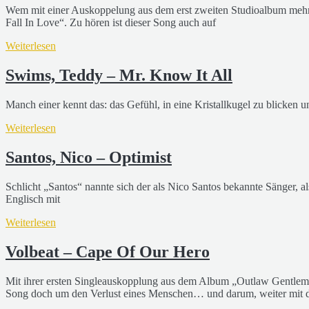
Wem mit einer Auskoppelung aus dem erst zweiten Studioalbum mehr al
Fall In Love“. Zu hören ist dieser Song auch auf
Weiterlesen
Swims, Teddy – Mr. Know It All
Manch einer kennt das: das Gefühl, in eine Kristallkugel zu blicken 
Weiterlesen
Santos, Nico – Optimist
Schlicht „Santos“ nannte sich der als Nico Santos bekannte Sänger, al
Englisch mit
Weiterlesen
Volbeat – Cape Of Our Hero
Mit ihrer ersten Singleauskopplung aus dem Album „Outlaw Gentleme
Song doch um den Verlust eines Menschen… und darum, weiter mit d