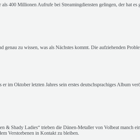
s 400 Millionen Aufrufe bei Streamingdiensten gelingen, der hat es g
und genau zu wissen, was als Nächstes kommt. Die aufziehenden Problem
s er im Oktober letzten Jahres sein erstes deutschsprachiges Album verö
n & Shady Ladies“ trieben die Dänen-Metaller von Volbeat manch ein
em Verstorbenen in Kontakt zu bleiben.