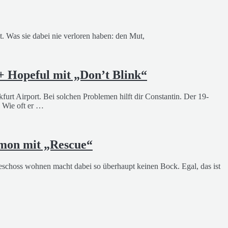
 Was sie dabei nie verloren haben: den Mut,
+ Hopeful mit „Don’t Blink“
furt Airport. Bei solchen Problemen hilft dir Constantin. Der 19-
. Wie oft er …
mon mit „Rescue“
geschoss wohnen macht dabei so überhaupt keinen Bock. Egal, das ist