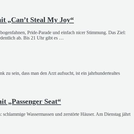
it „Can’t Steal My Joy“
genbogenfahnen, Pride-Parade und einfach nicer Stimmung. Das Ziel:
entlich ab. Bis 21 Uhr gibt es …
k zu sein, dass man den Arzt aufsucht, ist ein jahrhundertealtes
it „Passenger Seat“
an: schlammige Wassermassen und zerstörte Häuser. Am Dienstag jährt