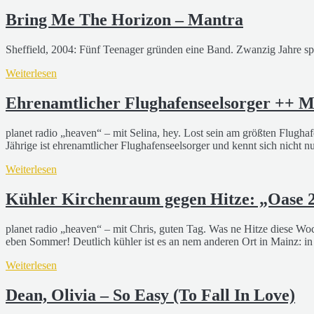
Bring Me The Horizon – Mantra
Sheffield, 2004: Fünf Teenager gründen eine Band. Zwanzig Jahre sp
Weiterlesen
Ehrenamtlicher Flughafenseelsorger ++ M
planet radio „heaven“ – mit Selina, hey. Lost sein am größten Flugha
Jährige ist ehrenamtlicher Flughafenseelsorger und kennt sich nicht n
Weiterlesen
Kühler Kirchenraum gegen Hitze: „Oase
planet radio „heaven“ – mit Chris, guten Tag. Was ne Hitze diese Wo
eben Sommer! Deutlich kühler ist es an nem anderen Ort in Mainz: i
Weiterlesen
Dean, Olivia – So Easy (To Fall In Love)