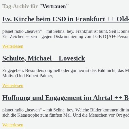
Tag-Archiv für
"Vertrauen"
Ev. Kirche beim CSD in Frankfurt ++ Old
planet radio „heaven“ – mit Selina, hey. Frankfurt ist bunt. Seit Do
Ein Zeichen setzen – gegen Diskriminierung von LGBTQAI+-Personen 
Weiterlesen
Schulte, Michael – Lovesick
Zugegeben: Besonders originell oder gar neu ist das Bild nicht, das M
Motiv. (Und Robert Palmer,
Weiterlesen
Hoffnung und Engagement im Ahrtal ++ Bet
planet radio „heaven“ – mit Selina, hey. Welche Bilder kommen dir i
sich die Katastrophe zum fünften Mal. Und die Menschen vor Ort ged
Weiterlesen