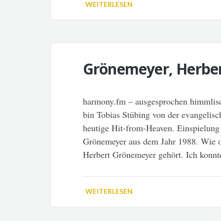
WEITERLESEN
Grönemeyer, Herber
harmony.fm – ausgesprochen himmlisc
bin Tobias Stübing von der evangelisch
heutige Hit-from-Heaven. Einspielung 
Grönemeyer aus dem Jahr 1988. Wie of
Herbert Grönemeyer gehört. Ich konnt
WEITERLESEN