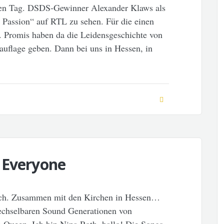
uten Tag. DSDS-Gewinner Alexander Klaws als
 Passion“ auf RTL zu sehen. Für die einen
ge. Promis haben da die Leidensgeschichte von
uauflage geben. Dann bei uns in Hessen, in
 Everyone
ch. Zusammen mit den Kirchen in Hessen…
echselbaren Sound Generationen von