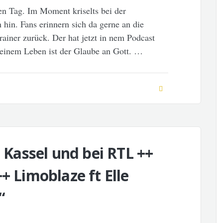
ten Tag. Im Moment kriselts bei der
h hin. Fans erinnern sich da gerne an die
rainer zurück. Der hat jetzt in nem Podcast
 seinem Leben ist der Glaube an Gott. …
n Kassel und bei RTL ++
+ Limoblaze ft Elle
“