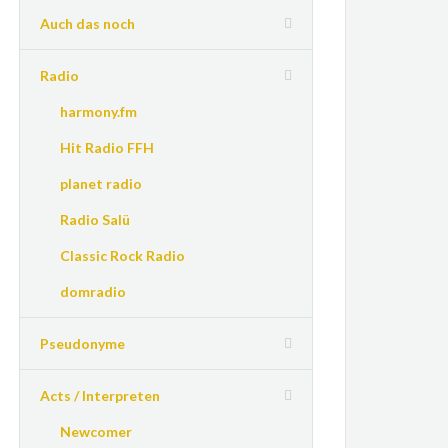
Auch das noch
Radio
harmony.fm
Hit Radio FFH
planet radio
Radio Salü
Classic Rock Radio
domradio
Pseudonyme
Acts / Interpreten
Newcomer