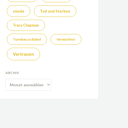
sünde
Tod und Sterben
Tracy Chapman
Turmbau zu Babel
Vermächtnis
Vertrauen
ARCHIV
Archiv