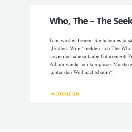
Who, The – The See
Fans wird es freuen: Sie haben es tats
„Endless Wire“ melden sich The Who 
sowie der nahezu taube Gitarrengott P
Album wieder ein komplexes Meisterw
„unter den Weihnachtsbaum“.
WEITERLESEN