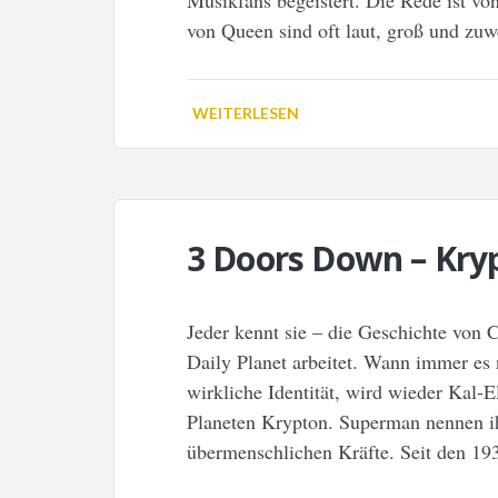
Musikfans begeistert. Die Rede ist vo
von Queen sind oft laut, groß und zuwe
WEITERLESEN
3 Doors Down – Kry
Jeder kennt sie – die Geschichte von C
Daily Planet arbeitet. Wann immer es 
wirkliche Identität, wird wieder Kal-
Planeten Krypton. Superman nennen i
übermenschlichen Kräfte. Seit den 19