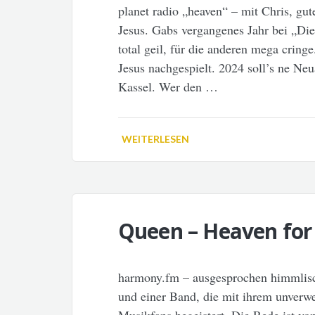
planet radio „heaven“ – mit Chris, g
Jesus. Gabs vergangenes Jahr bei „Die
total geil, für die anderen mega crin
Jesus nachgespielt. 2024 soll’s ne Ne
Kassel. Wer den …
WEITERLESEN
Queen – Heaven for
harmony.fm – ausgesprochen himmlis
und einer Band, die mit ihrem unverw