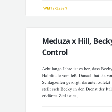
WEITERLESEN
Meduza x Hill, Beck
Control
Acht lange Jahre ist es her, dass Beck
Halbfinale vorstieß. Danach hat sie vor
Schlagzeilen gesorgt, darunter zuletzt
stellt sich Becky in den Dienst der I
erklärtes Ziel ist es, …