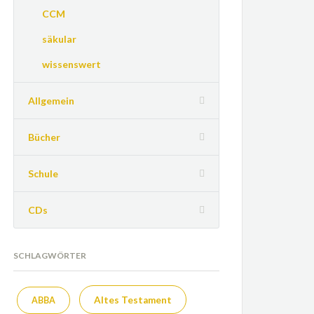
CCM
säkular
wissenswert
Allgemein
Bücher
Schule
CDs
SCHLAGWÖRTER
Altes Testament
ABBA