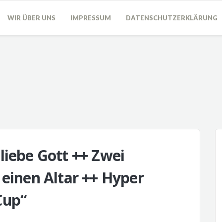
WIR ÜBER UNS
IMPRESSUM
DATENSCHUTZERKLÄRUNG
liebe Gott ++ Zwei
 einen Altar ++ Hyper
Cup“