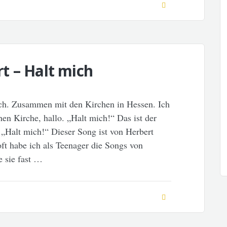
t – Halt mich
h. Zusammen mit den Kirchen in Hessen. Ich
en Kirche, hallo. „Halt mich!“ Das ist der
„Halt mich!“ Dieser Song ist von Herbert
t habe ich als Teenager die Songs von
e sie fast …