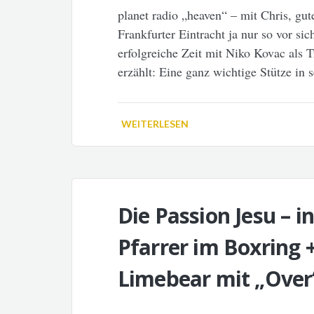
planet radio „heaven“ – mit Chris, gu
Frankfurter Eintracht ja nur so vor sic
erfolgreiche Zeit mit Niko Kovac als T
erzählt: Eine ganz wichtige Stütze in
WEITERLESEN
Die Passion Jesu – i
Pfarrer im Boxring +
Limebear mit „Over