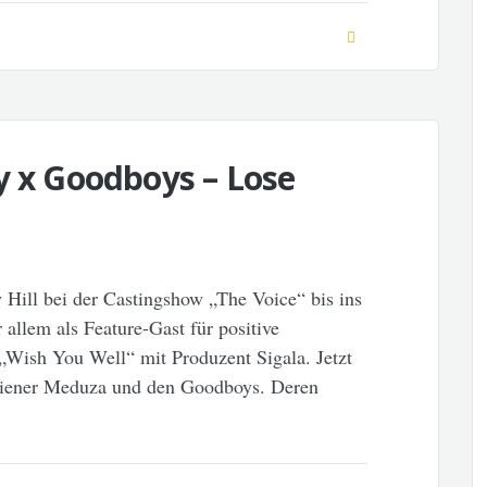
y x Goodboys – Lose
y Hill bei der Castingshow „The Voice“ bis ins
 allem als Feature-Gast für positive
 „Wish You Well“ mit Produzent Sigala. Jetzt
taliener Meduza und den Goodboys. Deren