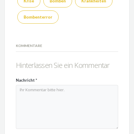
Krise
Bomben
Krankheiten
Bombenterror
KOMMENTARE
Hinterlassen Sie ein Kommentar
Nachricht
*