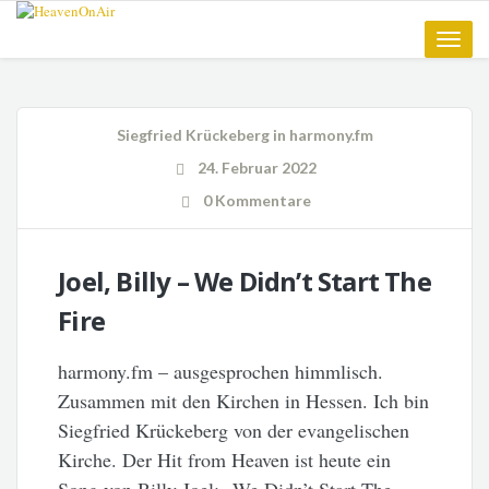
Toggle
naviga
Siegfried Krückeberg
in
harmony.fm
24. Februar 2022
0 Kommentare
Joel, Billy – We Didn’t Start The
Fire
harmony.fm – ausgesprochen himmlisch.
Zusammen mit den Kirchen in Hessen. Ich bin
Siegfried Krückeberg von der evangelischen
Kirche. Der Hit from Heaven ist heute ein