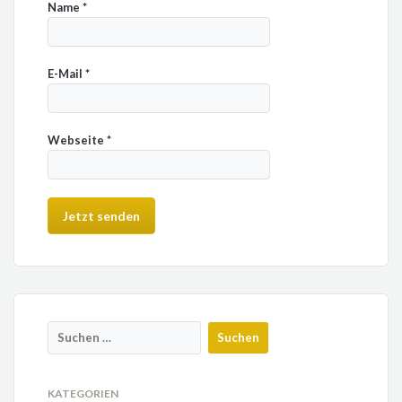
Name
*
E-Mail
*
Webseite
*
KATEGORIEN