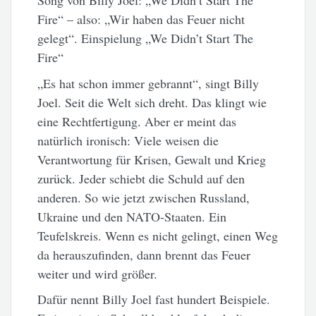
Song von Billy Joel: „We Didn’t Start The
Fire“ – also: „Wir haben das Feuer nicht
gelegt“.
Einspielung „We Didn’t Start The
Fire“
„Es hat schon immer gebrannt“, singt Billy
Joel. Seit die Welt sich dreht. Das klingt wie
eine Rechtfertigung. Aber er meint das
natürlich ironisch: Viele weisen die
Verantwortung für Krisen, Gewalt und Krieg
zurück. Jeder schiebt die Schuld auf den
anderen. So wie jetzt zwischen Russland,
Ukraine und den NATO-Staaten. Ein
Teufelskreis. Wenn es nicht gelingt, einen Weg
da herauszufinden, dann brennt das Feuer
weiter und wird größer.
Dafür nennt Billy Joel fast hundert Beispiele.