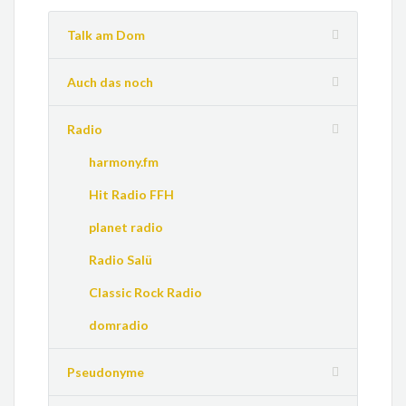
Talk am Dom
Auch das noch
Radio
harmony.fm
Hit Radio FFH
planet radio
Radio Salü
Classic Rock Radio
domradio
Pseudonyme