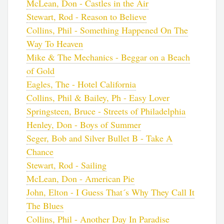
McLean, Don - Castles in the Air
Stewart, Rod - Reason to Believe
Collins, Phil - Something Happened On The
Way To Heaven
Mike & The Mechanics - Beggar on a Beach
of Gold
Eagles, The - Hotel California
Collins, Phil & Bailey, Ph - Easy Lover
Springsteen, Bruce - Streets of Philadelphia
Henley, Don - Boys of Summer
Seger, Bob and Silver Bullet B - Take A
Chance
Stewart, Rod - Sailing
McLean, Don - American Pie
John, Elton - I Guess That´s Why They Call It
The Blues
Collins, Phil - Another Day In Paradise