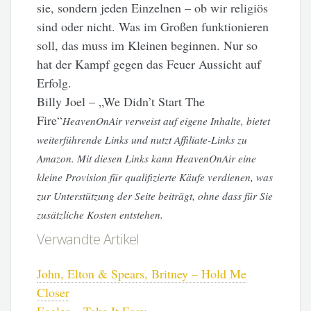
sie, sondern jeden Einzelnen – ob wir religiös
sind oder nicht. Was im Großen funktionieren
soll, das muss im Kleinen beginnen. Nur so
hat der Kampf gegen das Feuer Aussicht auf
Erfolg.
Billy Joel – „We Didn’t Start The
Fire“
HeavenOnAir verweist auf eigene Inhalte, bietet
weiterführende Links und nutzt Affiliate-Links zu
Amazon. Mit diesen Links kann HeavenOnAir eine
kleine Provision für qualifizierte Käufe verdienen, was
zur Unterstützung der Seite beiträgt, ohne dass für Sie
zusätzliche Kosten entstehen.
Verwandte Artikel
John, Elton & Spears, Britney – Hold Me
Closer
Eagles – Take It Easy