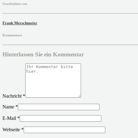
Geschrieben von
Frank Merschmeier
Kommentare
Hinterlassen Sie ein Kommentar
Nachricht
*
Name
*
E-Mail
*
Webseite
*