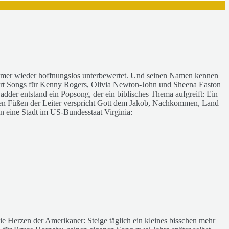
d immer wieder hoffnungslos unterbewertet. Und seinen Namen kennen
dort Songs für Kenny Rogers, Olivia Newton-John und Sheena Easton
dder entstand ein Popsong, der ein biblisches Thema aufgreift: Ein
 den Füßen der Leiter verspricht Gott dem Jakob, Nachkommen, Land
 eine Stadt im US-Bundesstaat Virginia:
ie Herzen der Amerikaner: Steige täglich ein kleines bisschen mehr