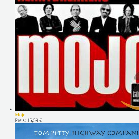
Mojo
Preis:
15,59 €