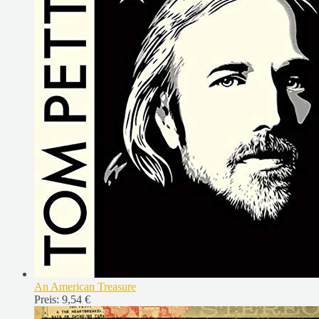
An American Treasure
Preis:
9,54 €