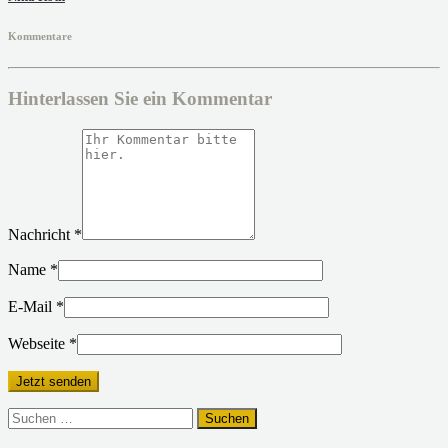
Kommentare
Hinterlassen Sie ein Kommentar
Nachricht
*
Name
*
E-Mail
*
Webseite
*
Suchen
nach: