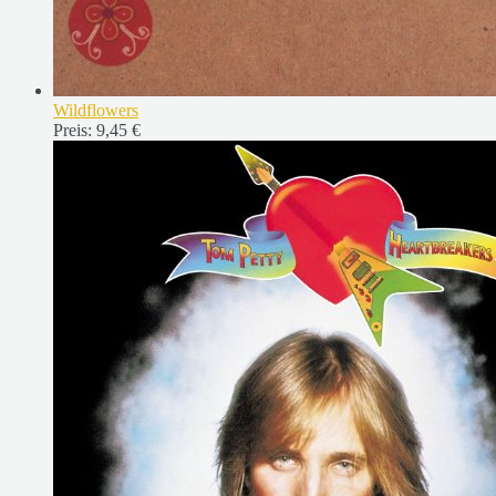
Wildflowers
Preis:
9,45 €