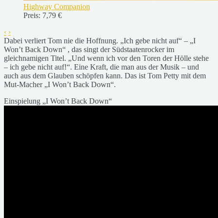
Highway Companion
Preis:
7,79 €
‹
›
Dabei verliert Tom nie die Hoffnung. „Ich gebe nicht auf“ – „I
Won’t Back Down“ , das singt der Südstaatenrocker im
gleichnamigen Titel. „Und wenn ich vor den Toren der Hölle stehe
– ich gebe nicht auf!“. Eine Kraft, die man aus der Musik – und
auch aus dem Glauben schöpfen kann. Das ist Tom Petty mit dem
Mut-Macher „I Won’t Back Down“.
Einspielung „I Won’t Back Down“