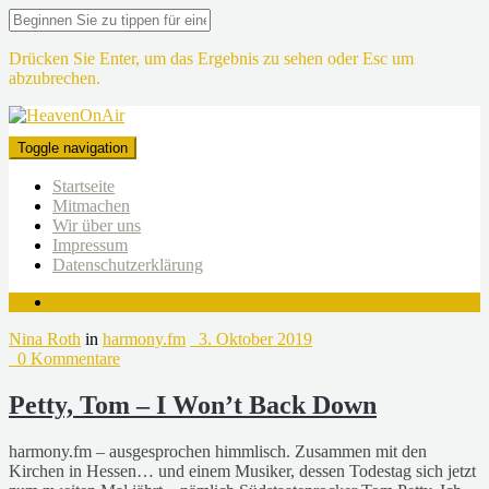
Drücken Sie Enter, um das Ergebnis zu sehen oder Esc um
abzubrechen.
Toggle navigation
Startseite
Mitmachen
Wir über uns
Impressum
Datenschutzerklärung
Nina Roth
in
harmony.fm
3. Oktober 2019
0 Kommentare
Petty, Tom – I Won’t Back Down
harmony.fm – ausgesprochen himmlisch. Zusammen mit den
Kirchen in Hessen… und einem Musiker, dessen Todestag sich jetzt