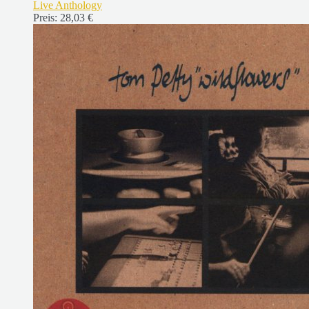
Live Anthology
Preis:
28,03 €