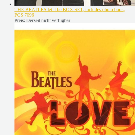
THE BEATLES let it be BOX SET, includes photo book,
PCS 7096
Preis:
Derzeit nicht verfügbar