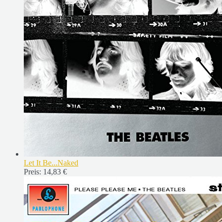
Let It Be...Naked
Preis:
14,83 €