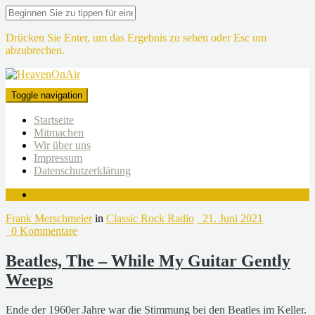
Drücken Sie Enter, um das Ergebnis zu sehen oder Esc um
abzubrechen.
Toggle navigation
Startseite
Mitmachen
Wir über uns
Impressum
Datenschutzerklärung
Frank Merschmeier
in
Classic Rock Radio
21. Juni 2021
0 Kommentare
Beatles, The – While My Guitar Gently
Weeps
Ende der 1960er Jahre war die Stimmung bei den Beatles im Keller.