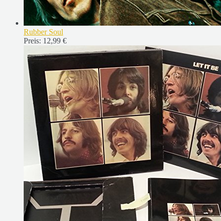
Rubber Soul
Preis:
12,99 €