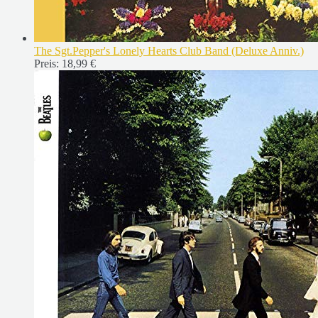
The Sgt.Pepper's Lonely Hearts Club Band (Deluxe Anniv.)
Preis:
18,99 €