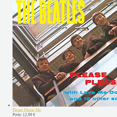
Please Please Me
Preis:
12,99 €