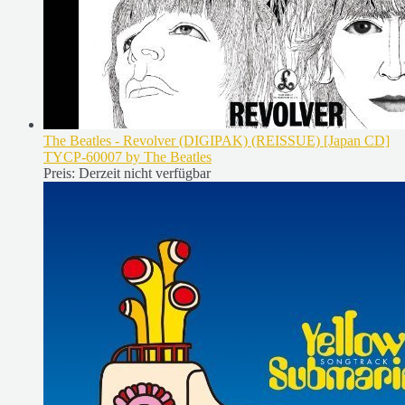
The Beatles - Revolver (DIGIPAK) (REISSUE) [Japan CD]
TYCP-60007 by The Beatles
Preis:
Derzeit nicht verfügbar