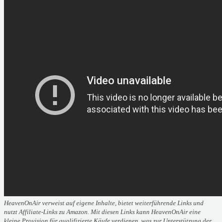
HeavenOnAir verweist auf eigene Inhalte, bietet weiterführende Links und
nutzt Affiliate-Links zu Amazon. Mit diesen Links kann HeavenOnAir eine
kleine Provision für qualifizierte Käufe verdienen, was zur Unterstützung der