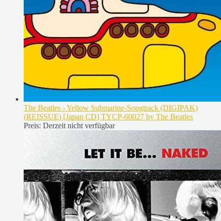
The Beatles - Yellow Submarine-Songtrack (DIGIPAK)
(REISSUE) [Japan CD] TYCP-60027 by The Beatles
Preis:
Derzeit nicht verfügbar