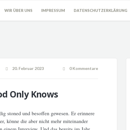
WIR ÜBER UNS
IMPRESSUM
DATENSCHUTZERKLÄRUNG
20. Februar 2023
0 Kommentare
od Only Knows
ndig stoned und besoffen gewesen. Er erinnere
r, könne die aber nicht mehr miteinander
 einem Interview. Und das bereits im Jahr