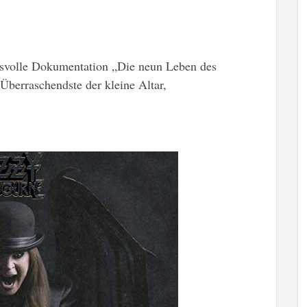
cksvolle Dokumentation „Die neun Leben des
Überraschendste der kleine Altar,