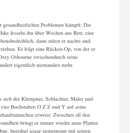
it gesundheitlichen Problemen kämpft: Die
ike fesseln ihn über Wochen ans Bett; eine
bensbedrohlich, dann stürzt er nachts und
ziehen. Es folgt eine Rücken-Op, von der er
s Ozzy Osbourne zwischendurch seine
ndert eigentlich niemanden mehr.
s sich der Klempner, Schlachter, Maler und
ie vier Buchstaben O Z Z und Y auf seine
tehaufmännchen erweist: Zwischen all den
sundheit bringt er immer wieder neue Platten
ühne, beerdigt sogar gemeinsam mit seinen