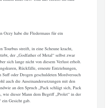
nn Ozzy habe die Fledermaus für ein
 Tourbus streift, in eine Scheune kracht,
irbt, der „Godfather of Metal“ selbst zwar
ber sich lange nicht von diesem Verlust erholt.
ngskuren, Rückfälle, erneute Entziehungen,
m Suff oder Drogen geschuldeten Mordversuch
ohl auch die Auseinandersetzungen mit den
endwie an den Spruch „Pack schlägt sich, Pack
h, wie dieser Mann dem Begriff „Prolet“ in der
ein Gesicht gab.