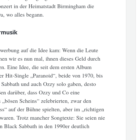
nzert in der Heimatstadt Birmingham die
, wo alles begann.
rmusik
werbung auf die Idee kam: Wenn die Leute
en wir es nun mal, ihnen dieses Geld durch
. Eine Idee, die seit dem ersten Album
der Hit-Single „Paranoid“, beide von 1970, bis
ck Sabbath und auch Ozzy solo gaben, desto
aßen darüber, dass Ozzy und Co eine
 „bösen Scheins“ zelebrierten, zwar den
“ auf der Bühne spielten, aber im „richtigen
aren. Trotz mancher Songtexte: Sie seien nie
en Black Sabbath in den 1990er deutlich