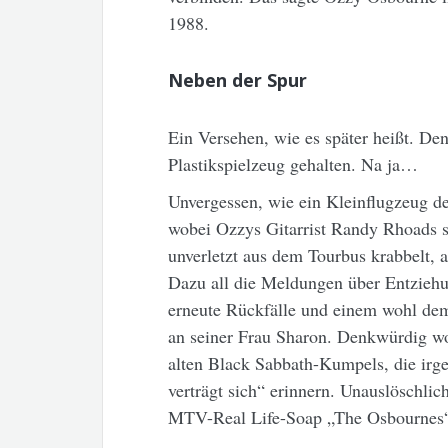
1988.
Neben der Spur
Ein Versehen, wie es später heißt. De
Plastikspielzeug gehalten. Na ja…
Unvergessen, wie ein Kleinflugzeug den
wobei Ozzys Gitarrist Randy Rhoads st
unverletzt aus dem Tourbus krabbelt, a
Dazu all die Meldungen über Entziehu
erneute Rückfälle und einem wohl de
an seiner Frau Sharon. Denkwürdig w
alten Black Sabbath-Kumpels, die irg
verträgt sich“ erinnern. Unauslöschlic
MTV-Real Life-Soap „The Osbournes“ 