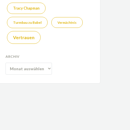
Tracy Chapman
Turmbau zu Babel
Vermächtnis
Vertrauen
ARCHIV
Archiv