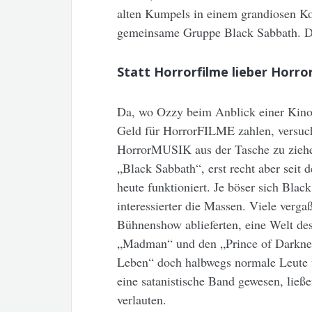
alten Kumpels in einem grandiosen Ko
gemeinsame Gruppe Black Sabbath. Da
Statt Horrorfilme lieber Horro
Da, wo Ozzy beim Anblick einer Kino
Geld für HorrorFILME zahlen, versuch
HorrorMUSIK aus der Tasche zu ziehen
„Black Sabbath“, erst recht aber seit 
heute funktioniert. Je böser sich Bla
interessierter die Massen. Viele verg
Bühnenshow ablieferten, eine Welt des
„Madman“ und den „Prince of Darkness
Leben“ doch halbwegs normale Leute w
eine satanistische Band gewesen, ließ
verlauten.