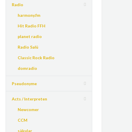
Radio
harmony.fm
Hit Radio FFH
planet radio
Radio Salü
Classic Rock Radio
domradio
Pseudonyme
Acts / Interpreten
Newcomer
CCM
säkular