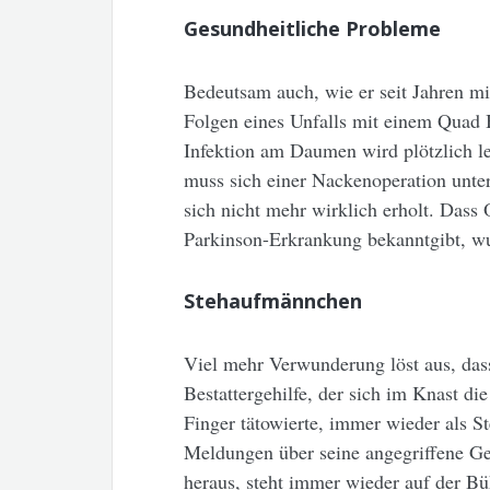
Gesundheitliche Probleme
Bedeutsam auch, wie er seit Jahren m
Folgen eines Unfalls mit einem Quad B
Infektion am Daumen wird plötzlich le
muss sich einer Nackenoperation unter
sich nicht mehr wirklich erholt. Das
Parkinson-Erkrankung bekanntgibt, wu
Stehaufmännchen
Viel mehr Verwunderung löst aus, das
Bestattergehilfe, der sich im Knast d
Finger tätowierte, immer wieder als S
Meldungen über seine angegriffene Ge
heraus, steht immer wieder auf der B