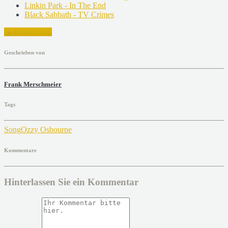
Linkin Park - In The End
Black Sabbath - TV Crimes
0 Kommentare
Geschrieben von
Frank Merschmeier
Tags
Song
Ozzy Osbourne
Kommentare
Hinterlassen Sie ein Kommentar