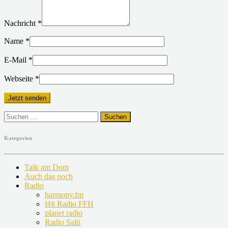
Nachricht
*
Name
*
E-Mail
*
Webseite
*
Suchen
nach:
Kategorien
Talk am Dom
Auch das noch
Radio
harmony.fm
Hit Radio FFH
planet radio
Radio Salü