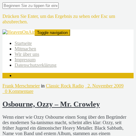
Drücken Sie Enter, um das Ergebnis zu sehen oder Esc um
abzubrechen.
Toggle navigation
Startseite
Mitmachen
Wir über uns
Impressum
Datenschutzerklärung
Frank Merschmeier
in
Classic Rock Radio
2. November 2009
0 Kommentare
Osbourne, Ozzy – Mr. Crowley
Wenn einer wie Ozzy Osbourne einen Song über den Begründer
des modernen Sa-tanismus macht, scheint alles klar: Ozzy, seit
früher Jugend ein dämonischer Heavy Metaller. Black Sabbath,
Name von Band und erstem Album, stammen aus einem