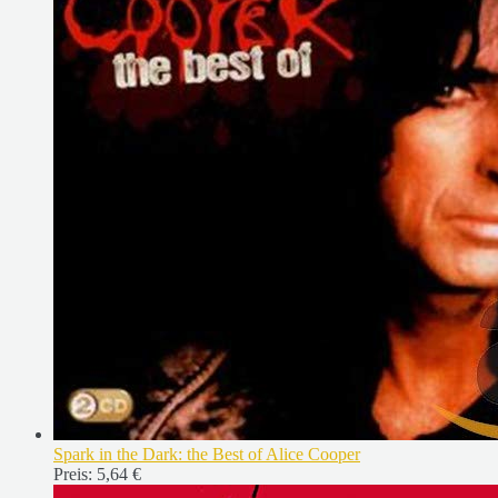
Spark in the Dark: the Best of Alice Cooper
Preis:
5,64 €