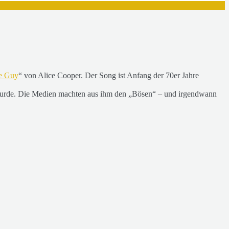
e Guy
“ von Alice Cooper. Der Song ist Anfang der 70er Jahre
n wurde. Die Medien machten aus ihm den „Bösen“ – und irgendwann