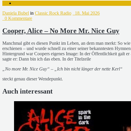
Daniela Bubel
in
Classic Rock Radio
18. Mai 2026
0 Kommentare
Cooper, Alice – No More Mr. Nice Guy
Manchmal gibt es diesen Punkt im Leben, an dem man merkt: So wie bi
erschienen – und wurde schnell zu einer seiner bekanntesten Hymnen
Hintergrund war Coopers eigenes Image: In der Öffentlichkeit galt
sagte er: Dann bin ich das eben. In der Titelzeile
„No more Mr. Nice Guy“ – „Ich bin nicht länger der nette Kerl“
steckt genau dieser Wendepunkt.
Auch interessant