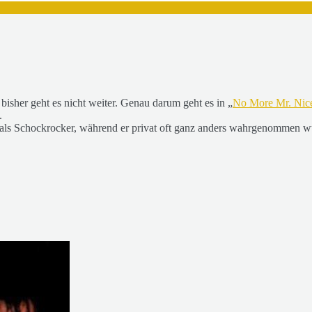
sher geht es nicht weiter. Genau darum geht es in „
No More Mr. Nic
.
 er als Schockrocker, während er privat oft ganz anders wahrgenomme