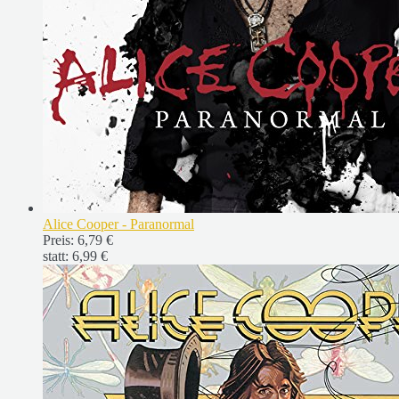
Alice Cooper - Paranormal
Preis:
6,79 €
statt:
6,99 €