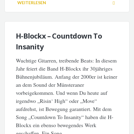
WEITERLESEN
H-Blockx – Countdown To
Insanity
Wuchtige Gitarren, treibende Beats: In diesem
Jahr feiert die Band H-Blockx ihr 30jähriges
Bühnenjubiläum. Anfang der 2000er ist keiner
an dem Sound der Münsteraner
vorbeigekommen. Und wenn Du heute auf
irgendwo „Risin‘ High“ oder „Move“
aufdrehst, ist Bewegung garantiert. Mit dem
Song „Countdown To Insanity“ haben die H-
Blockx ein ebenso bewegendes Werk
geschaffen. Ein Song, …