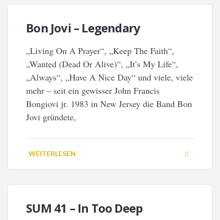
Bon Jovi – Legendary
„Living On A Prayer“, „Keep The Faith“,
„Wanted (Dead Or Alive)“, „It’s My Life“,
„Always“, „Have A Nice Day“ und viele, viele
mehr – seit ein gewisser John Francis
Bongiovi jr. 1983 in New Jersey die Band Bon
Jovi gründete,
WEITERLESEN
SUM 41 – In Too Deep