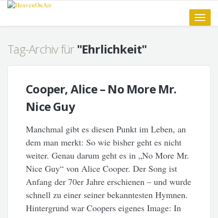
Toggle
naviga
Tag-Archiv für
"Ehrlichkeit"
Cooper, Alice – No More Mr.
Nice Guy
Manchmal gibt es diesen Punkt im Leben, an
dem man merkt: So wie bisher geht es nicht
weiter. Genau darum geht es in „No More Mr.
Nice Guy“ von Alice Cooper. Der Song ist
Anfang der 70er Jahre erschienen – und wurde
schnell zu einer seiner bekanntesten Hymnen.
Hintergrund war Coopers eigenes Image: In