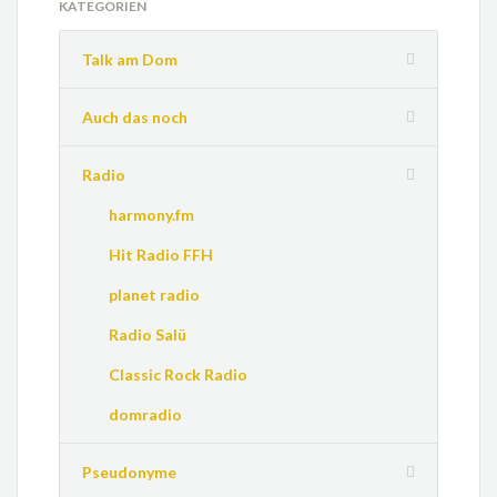
KATEGORIEN
Talk am Dom
Auch das noch
Radio
harmony.fm
Hit Radio FFH
planet radio
Radio Salü
Classic Rock Radio
domradio
Pseudonyme