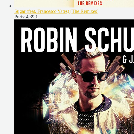
Sugar (feat. Francesco Yates) [The Remixes]
Preis:
4,39 €