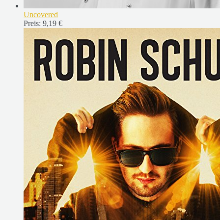
Uncovered
Preis:
9,19 €