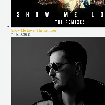
Show Me Love (The Remixes)
Preis:
3,39 €