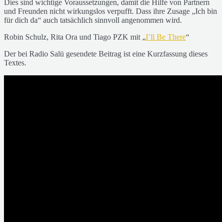
Dies sind wichtige Voraussetzungen, damit die Hilfe von Partnern
und Freunden nicht wirkungslos verpufft. Dass ihre Zusage „Ich bin
für dich da“ auch tatsächlich sinnvoll angenommen wird.
Robin Schulz, Rita Ora und Tiago PZK mit „
I’ll Be There
“
Der bei Radio Salü gesendete Beitrag ist eine Kurzfassung dieses
Textes.