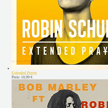
Extended Prayer
Preis:
10,99 €