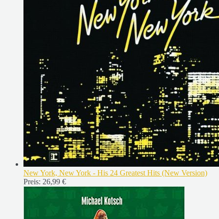
New York, New York - His 24 Greatest Hits (New Version)
Preis:
26,99 €