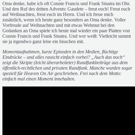
Oma denke, habe ich oft Connie Francis und Frank Sinatra im Ohr.
Und den Ruf des dritten Advents: Gaudete – freut euch! Freut euch
auf Weihnachten, freut euch im Herrn. Und ich freue mich
zusätzlich, wenn ich heute ganz besonders an Oma denke. Voller
Vorfreude auf Weihnachten und mit etwas Wehmut bei den
Gedanken an Oma spiele ich heute mal wieder ein paar Platten von
Connie Francis und Frank Sinatra. Und wer weiß: Vielleicht summt
sie ja irgendwo ganz leise ein bisschen mit.
Momentaufnahmen, kurze Episoden in den Medien, flüchtige
Eindrücke – und alles rauscht einfach vorbei? „Auch das noch“
zeigt die Skripte (leicht überarbeiteter) Rundfunkbeiträge aus dem
öffentlich-rechtlichen und privaten Rundfunk. Manche wurden sogar
speziell für Heaven On Air geschrieben. Frei nach dem Motto:
einfach mal einen Moment innehalten.