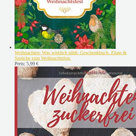
Weihnachten: Was wirklich zählt. Geschenkbuch. Zitate &
Sprüche zum Weihnachtsfest.
Preis:
5,99 €