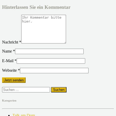
Hinterlassen Sie ein Kommentar
Nachricht
*
Name
*
E-Mail
*
Webseite
*
Suchen
nach:
Kategorien
Talk am Dom