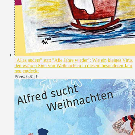
"Alles anders" statt "Alle Jahre wieder": Wie ein kleines Virus
den wahren Sinn von Weihnachten in diesem besonderen Jahr
neu entdeckt
Preis:
6,95 €