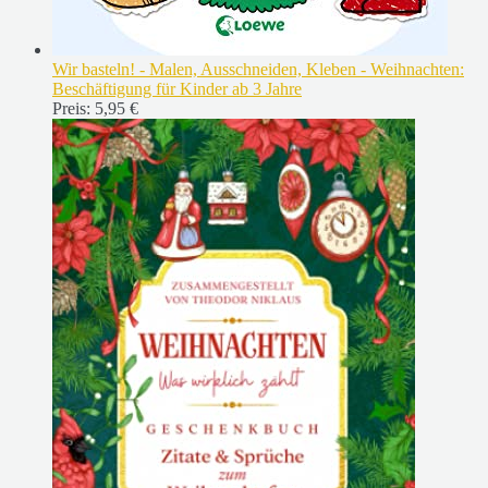
Wir basteln! - Malen, Ausschneiden, Kleben - Weihnachten:
Beschäftigung für Kinder ab 3 Jahre
Preis:
5,95 €