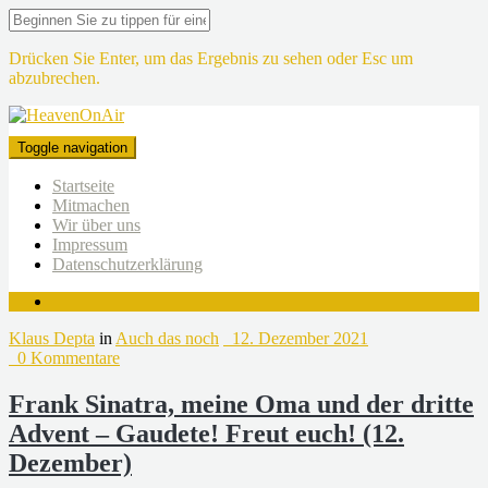
Drücken Sie Enter, um das Ergebnis zu sehen oder Esc um
abzubrechen.
Toggle navigation
Startseite
Mitmachen
Wir über uns
Impressum
Datenschutzerklärung
Klaus Depta
in
Auch das noch
12. Dezember 2021
0 Kommentare
Frank Sinatra, meine Oma und der dritte
Advent – Gaudete! Freut euch! (12.
Dezember)