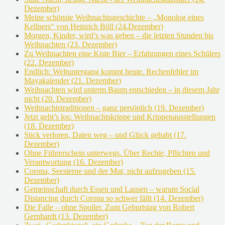
Dezember)
Meine schönste Weihnachtsgeschichte – „Monolog eines
Kellners“ von Heinrich Böll (24.Dezember)
Morgen, Kinder, wird’s was geben – die letzten Stunden bis
Weihnachten (23. Dezember)
Zu Weihnachten eine Kiste Bier – Erfahrungen eines Schülers
(22. Dezember)
Endlich: Weltuntergang kommt heute. Rechenfehler im
Mayakalender (21. Dezember)
Weihnachten wird unterm Baum entschieden – in diesem Jahr
nicht (20. Dezember)
Weihnachtstraditionen – ganz persönlich (19. Dezember)
Jetzt geht’s los: Weihnachtskrippe und Krippenausstellungen
(18. Dezember)
Stick verloren, Daten weg – und Glück gehabt (17.
Dezember)
Ohne Führerschein unterwegs. Über Rechte, Pflichten und
Verantwortung (16. Dezember)
Corona, Seesterne und der Mut, nicht aufzugeben (15.
Dezember)
Gemeinschaft durch Essen und Lausen – warum Social
Distancing durch Corona so schwer fällt (14. Dezember)
Die Falle – ohne Spoiler. Zum Geburtstag von Robert
Gernhardt (13. Dezember)