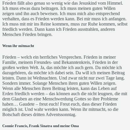
Frieden fällt also genau so wenig wie das Jesuskind vom Himmel.
Ich muss etwas dazu beitragen. Ich muss meinen guten Willen
zeigen und ihn auch beweisen. Ich muss mich also entsprechend
verhalten, dass es Frieden werden kann. Bei mir muss ich anfangen.
Ich muss mit mir ins Reine kommen, muss zur Ruhe kommen, selbst
friedlich werden. Dann kann ich Frieden ausstrahlen, anderen
Menschen Frieden bringen.
Wenn ihr mitmacht
Frieden – welch ein herrliches Versprechen. Frieden in meiner
Familie, meinem Freundes- und Bekanntenkreis, Frieden in der
großen weiten Welt. Ja, das möchte ich auch gern. Da möchte ich
dazugehören, da möchte ich dabei sein. Da will ich meinen Beitrag
leisten. Dann ist Weihnachten. Und zwar nicht nur zwei Tage lang.
Sondern immer. Solange Menschen ihren guten Willen zeigen.
Wenn alle Menschen ihren Beitrag leisten, kann das Leben auf
Erden friedlich werden – das können auch die nicht leugnen, die mit
dem Glauben an eine Menschwerdung Gottes so ihre Probleme
haben… Gaudete – freut euch! Freut euch, dass dieser Frieden
möglich ist. Und wahr werden kann. Wenn ihr mitmacht, so die
Botschaft dieses dritten Adventssonntag.
Connie Francis, Frank Sinatra und meine Oma