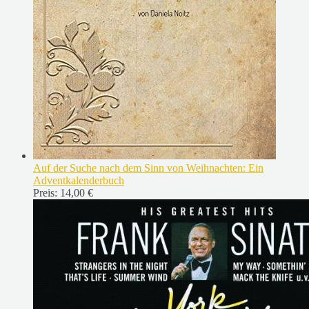
Auf der Suche nach dem Sinn von Weihnachten: Ein
Adventkalenderbuch
Preis:
14,00 €