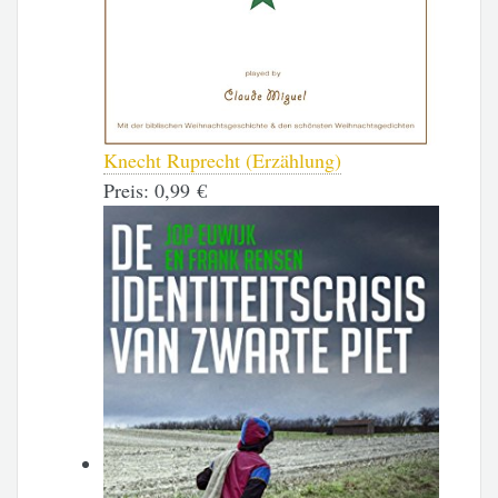
Knecht Ruprecht (Erzählung)
Preis:
0,99 €