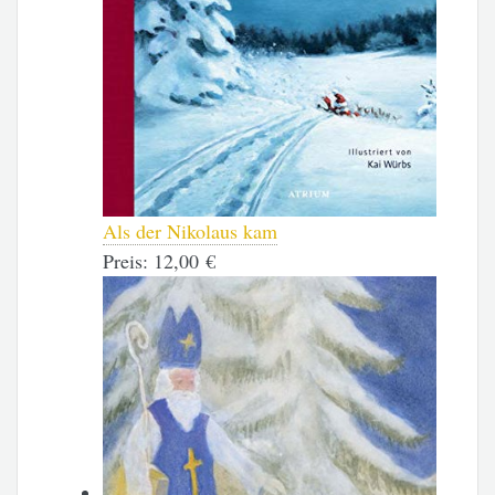
Als der Nikolaus kam
Preis:
12,00 €