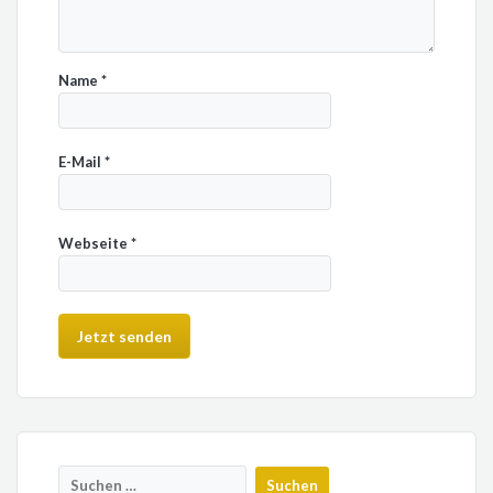
Name
*
E-Mail
*
Webseite
*