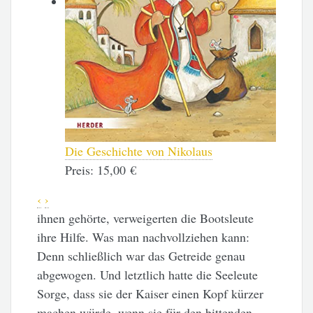
Die Geschichte von Nikolaus
Preis:
15,00 €
‹
›
ihnen gehörte, verweigerten die Bootsleute
ihre Hilfe. Was man nachvollziehen kann:
Denn schließlich war das Getreide genau
abgewogen. Und letztlich hatte die Seeleute
Sorge, dass sie der Kaiser einen Kopf kürzer
machen würde, wenn sie für den bittenden