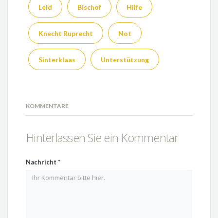
Leid
Bischof
Hilfe
Knecht Ruprecht
Not
Sinterklaas
Unterstützung
KOMMENTARE
Hinterlassen Sie ein Kommentar
Nachricht
*