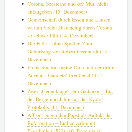
Corona, Seesterne und der Mut, nicht
aufzugeben (15. Dezember)
Gemeinschaft durch Essen und Lausen –
warum Social Distancing durch Corona
so schwer fällt (14. Dezember)
Die Falle – ohne Spoiler. Zum
Geburtstag von Robert Gernhardt (13.
Dezember)
Frank Sinatra, meine Oma und der dritte
Advent – Gaudete! Freut euch! (12.
Dezember)
Zwei „Gedenktage“, ein Gedanke – Tag
der Berge und Jahrestag des Kyoto-
Protokolls (11. Dezember)
Affront gegen den Papst als Auftakt der
Reformation – Luther verbrennt
Papstbulle (1520) (10. Dezember)