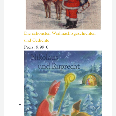
Die schönsten Weihnachtsgeschichten
und Gedichte
Preis:
9,99 €