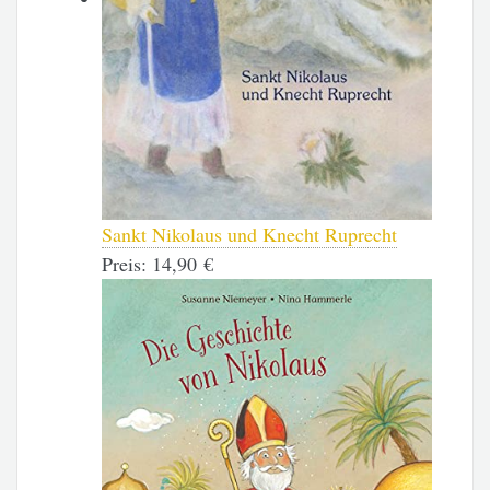
Sankt Nikolaus und Knecht Ruprecht
Preis:
14,90 €