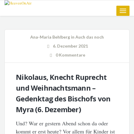
Toggle
naviga
Ana-Maria Behlberg
in
Auch das noch
6. Dezember 2021
0 Kommentare
Nikolaus, Knecht Ruprecht
und Weihnachtsmann –
Gedenktag des Bischofs von
Myra (6. Dezember)
Und? War er gestern Abend schon da oder
kommt er erst heute? Vor allem für Kinder ist