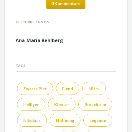
0 Kommentare
GESCHRIEBEN VON
Ana-Maria Behlberg
TAGS
Zwarte Piet
Elend
Mitra
Heiliger
Kloster
Brauchtum
Nikolaus
Hoffnung
Legende