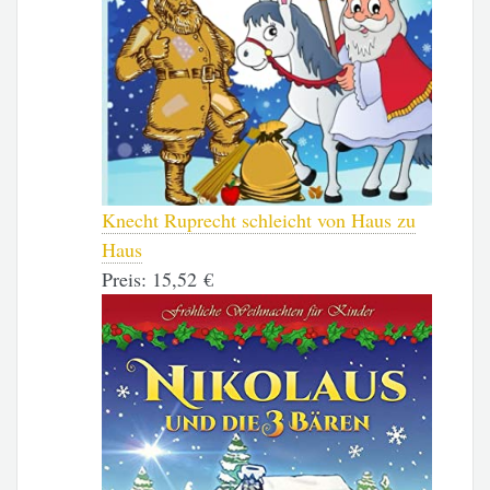
Knecht Ruprecht schleicht von Haus zu
Haus
Preis:
15,52 €