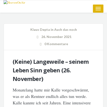
Toggle
naviga
Klaus Depta
in
Auch das noch
26. November 2021
0 Kommentare
(Keine) Langeweile – seinem
Leben Sinn geben (26.
November)
Monatelang hatte mir Kalle vorgeschwärmt,
was er als Rentner endlich alles tun werde.
Kalle kannte ich seit Jahren. Eine intensivere