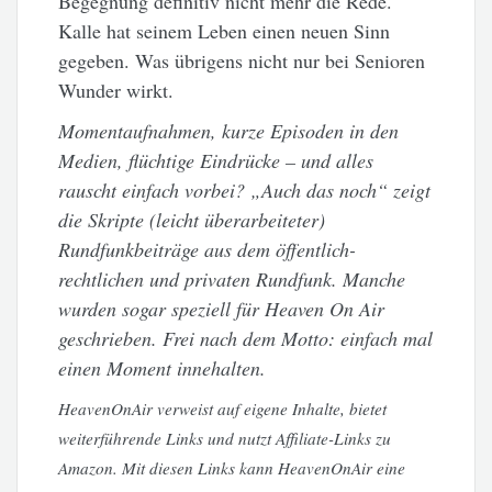
Begegnung definitiv nicht mehr die Rede.
Kalle hat seinem Leben einen neuen Sinn
gegeben. Was übrigens nicht nur bei Senioren
Wunder wirkt.
Momentaufnahmen, kurze Episoden in den
Medien, flüchtige Eindrücke – und alles
rauscht einfach vorbei? „Auch das noch“ zeigt
die Skripte (leicht überarbeiteter)
Rundfunkbeiträge aus dem öffentlich-
rechtlichen und privaten Rundfunk. Manche
wurden sogar speziell für Heaven On Air
geschrieben. Frei nach dem Motto: einfach mal
einen Moment innehalten.
HeavenOnAir verweist auf eigene Inhalte, bietet
weiterführende Links und nutzt Affiliate-Links zu
Amazon. Mit diesen Links kann HeavenOnAir eine