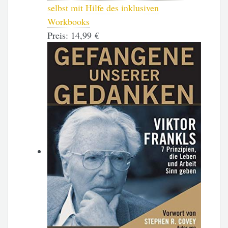
selbst mit Hilfe des inklusiven
Workbooks
Preis:
14,99 €