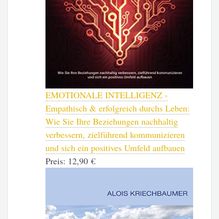
EMOTIONALE INTELLIGENZ -
Empathisch & erfolgreich durchs Leben:
Wie Sie Ihre Beziehungen nachhaltig
verbessern, zielführend kommunizieren
und sich ein positives Umfeld aufbauen
Preis:
12,90 €