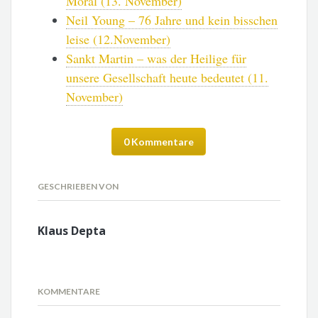
Moral (13. November)
Neil Young – 76 Jahre und kein bisschen
leise (12.November)
Sankt Martin – was der Heilige für
unsere Gesellschaft heute bedeutet (11.
November)
0 Kommentare
GESCHRIEBEN VON
Klaus Depta
KOMMENTARE