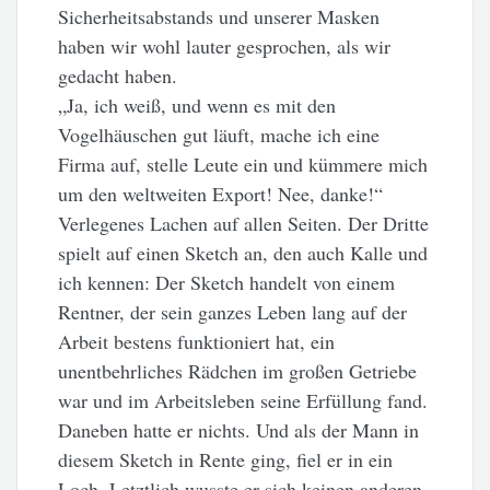
Sicherheitsabstands und unserer Masken
haben wir wohl lauter gesprochen, als wir
gedacht haben.
„Ja, ich weiß, und wenn es mit den
Vogelhäuschen gut läuft, mache ich eine
Firma auf, stelle Leute ein und kümmere mich
um den weltweiten Export! Nee, danke!“
Verlegenes Lachen auf allen Seiten. Der Dritte
spielt auf einen Sketch an, den auch Kalle und
ich kennen: Der Sketch handelt von einem
Rentner, der sein ganzes Leben lang auf der
Arbeit bestens funktioniert hat, ein
unentbehrliches Rädchen im großen Getriebe
war und im Arbeitsleben seine Erfüllung fand.
Daneben hatte er nichts. Und als der Mann in
diesem Sketch in Rente ging, fiel er in ein
Loch. Letztlich wusste er sich keinen anderen