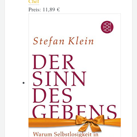
Chef
Preis:
11,89 €