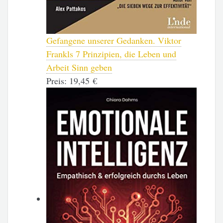
Gefangene unserer Gedanken. Viktor
Frankls 7 Prinzipien, die Leben und
Arbeit Sinn geben
Preis:
19,45 €