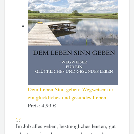
Dem Leben Sinn geben: Wegweiser für
ein glückliches und gesundes Leben
Preis:
4,99 €
‹
›
Im Job alles geben, bestmögliches leisten, gut