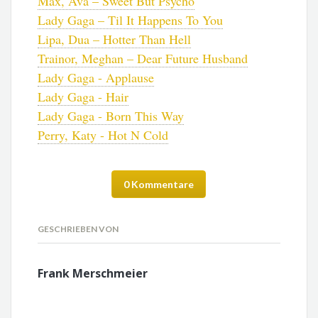
Max, Ava – Sweet But Psycho
Lady Gaga – Til It Happens To You
Lipa, Dua – Hotter Than Hell
Trainor, Meghan – Dear Future Husband
Lady Gaga - Applause
Lady Gaga - Hair
Lady Gaga - Born This Way
Perry, Katy - Hot N Cold
0 Kommentare
GESCHRIEBEN VON
Frank Merschmeier