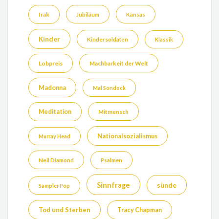
Irak
Jubiläum
Kansas
Kinder
Kindersoldaten
Klassik
Lobpreis
Machbarkeit der Welt
Madonna
Mal Sondock
Meditation
Mitmensch
Nationalsozialismus
Murray Head
Neil Diamond
Psalmen
Sinnfrage
sünde
Sampler Pop
Tod und Sterben
Tracy Chapman