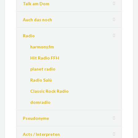
Talk am Dom
Auch das noch
Radio
harmony.fm
Hit Radio FFH
planet radio
Radio Salü
Classic Rock Radio
domradio
Pseudonyme
Acts / Interpreten