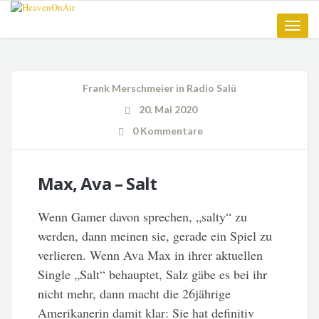
Toggle
naviga
Frank Merschmeier
in
Radio Salü
20. Mai 2020
0 Kommentare
Max, Ava – Salt
Wenn Gamer davon sprechen, „salty“ zu
werden, dann meinen sie, gerade ein Spiel zu
verlieren. Wenn Ava Max in ihrer aktuellen
Single „Salt“ behauptet, Salz gäbe es bei ihr
nicht mehr, dann macht die 26jährige
Amerikanerin damit klar: Sie hat definitiv