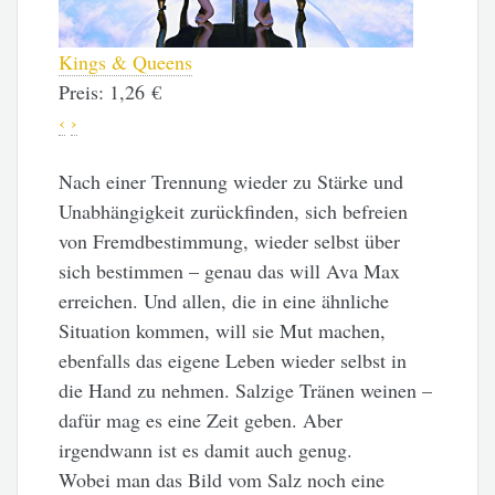
Kings & Queens
Sweet but
Preis:
1,26 €
Preis:
1,2
‹
›
Nach einer Trennung wieder zu Stärke und
Unabhängigkeit zurückfinden, sich befreien
von Fremdbestimmung, wieder selbst über
sich bestimmen – genau das will Ava Max
erreichen. Und allen, die in eine ähnliche
Situation kommen, will sie Mut machen,
ebenfalls das eigene Leben wieder selbst in
die Hand zu nehmen. Salzige Tränen weinen –
dafür mag es eine Zeit geben. Aber
irgendwann ist es damit auch genug.
Wobei man das Bild vom Salz noch eine