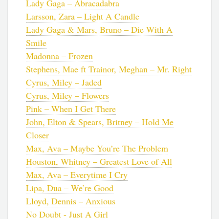
Lady Gaga – Abracadabra
Larsson, Zara – Light A Candle
Lady Gaga & Mars, Bruno – Die With A
Smile
Madonna – Frozen
Stephens, Mae ft Trainor, Meghan – Mr. Right
Cyrus, Miley – Jaded
Cyrus, Miley – Flowers
Pink – When I Get There
John, Elton & Spears, Britney – Hold Me
Closer
Max, Ava – Maybe You’re The Problem
Houston, Whitney – Greatest Love of All
Max, Ava – Everytime I Cry
Lipa, Dua – We’re Good
Lloyd, Dennis – Anxious
No Doubt - Just A Girl