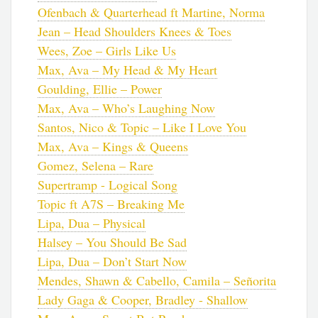
Ofenbach & Quarterhead ft Martine, Norma
Jean – Head Shoulders Knees & Toes
Wees, Zoe – Girls Like Us
Max, Ava – My Head & My Heart
Goulding, Ellie – Power
Max, Ava – Who’s Laughing Now
Santos, Nico & Topic – Like I Love You
Max, Ava – Kings & Queens
Gomez, Selena – Rare
Supertramp - Logical Song
Topic ft A7S – Breaking Me
Lipa, Dua – Physical
Halsey – You Should Be Sad
Lipa, Dua – Don’t Start Now
Mendes, Shawn & Cabello, Camila – Señorita
Lady Gaga & Cooper, Bradley - Shallow