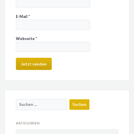
E-Mail
*
Webseite
*
KATEGORIEN