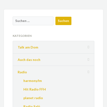
KATEGORIEN
Talk am Dom
Auch das noch
Radio
harmony.fm
Hit Radio FFH
planet radio
Radio Salü