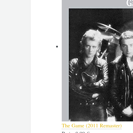
The Game (2011 Remaster)