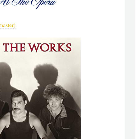
master)