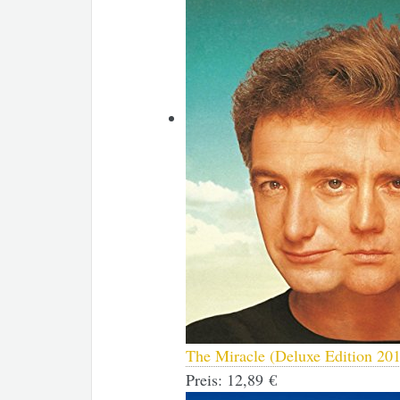
The Miracle (Deluxe Edition 20
Preis:
12,89 €