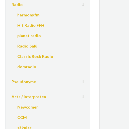
Radio
harmony.fm
Hit Radio FFH
planet radio
Radio Salü
Classic Rock Radio
domradio
Pseudonyme
Acts / Interpreten
Newcomer
CCM
säkular