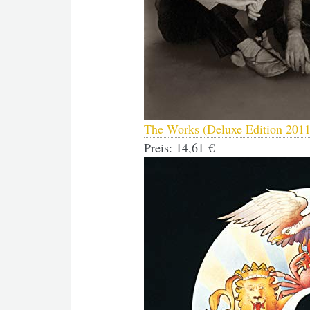
The Works (Deluxe Edition 2011
Preis:
14,61 €