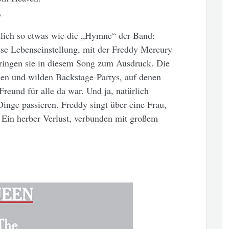
“
tlich so etwas wie die „Hymne“ der Band:
se Lebenseinstellung, mit der Freddy Mercury
bringen sie in diesem Song zum Ausdruck. Die
nen und wilden Backstage-Partys, auf denen
reund für alle da war. Und ja, natürlich
inge passieren. Freddy singt über eine Frau,
. Ein herber Verlust, verbunden mit großem