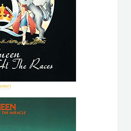
ster)