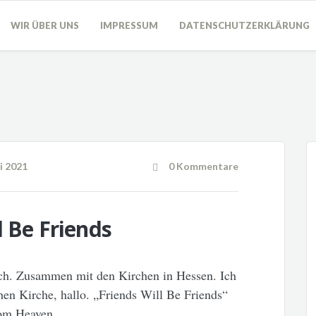
WIR ÜBER UNS
IMPRESSUM
DATENSCHUTZERKLÄRUNG
i 2021
0 Kommentare
l Be Friends
h. Zusammen mit den Kirchen in Hessen. Ich
hen Kirche, hallo. „Friends Will Be Friends“
rom Heaven.