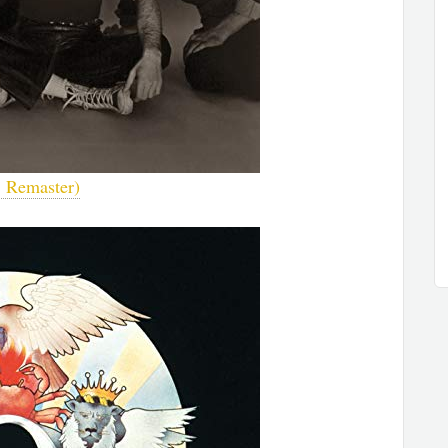
 Remaster)