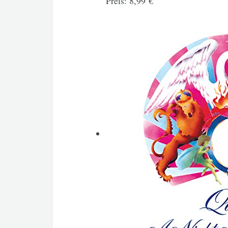
Preis:
8,99 €