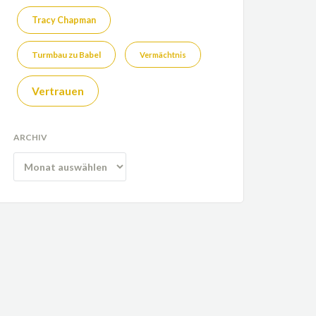
Tracy Chapman
Turmbau zu Babel
Vermächtnis
Vertrauen
ARCHIV
Archiv