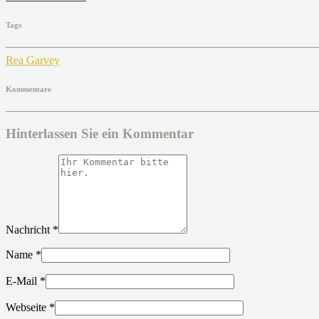
Tags
Rea Garvey
Kommentare
Hinterlassen Sie ein Kommentar
Nachricht
*
Name
*
E-Mail
*
Webseite
*