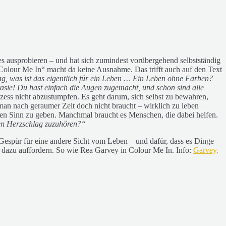
ausprobieren – und hat sich zumindest vorübergehend selbstständig
„Colour Me In“ macht da keine Ausnahme. Das trifft auch auf den Text
g, was ist das eigentlich für ein Leben … Ein Leben ohne Farben?
asie!
Du hast einfach die Augen zugemacht,
und schon sind alle
zess nicht abzustumpfen. Es geht darum, sich selbst zu bewahren,
an nach geraumer Zeit doch nicht braucht – wirklich zu leben
eferen Sinn zu geben. Manchmal braucht es Menschen, die dabei helfen.
en Herzschlag zuzuhören?“
 Gespür für eine andere Sicht vom Leben – und dafür, dass es Dinge
ar dazu auffordern. So wie Rea Garvey in Colour Me In. Info:
Garvey,