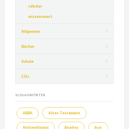
säkular
wissenswert
Allgemein
Bücher
Schule
CDs
SCHLAGWÖRTER
Altes Testament
ABBA
Beatles
Antisemitismus
Bush