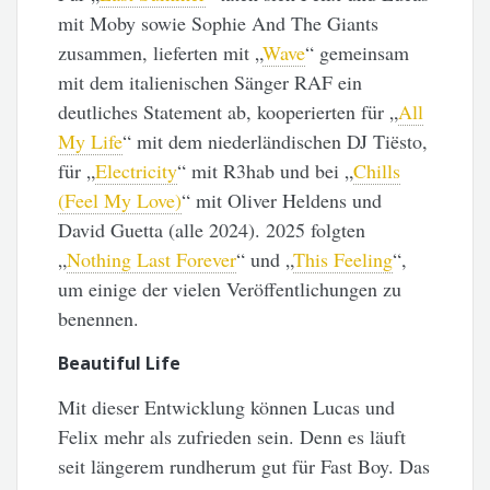
mit Moby sowie Sophie And The Giants
zusammen, lieferten mit „
Wave
“ gemeinsam
mit dem italienischen Sänger RAF ein
deutliches Statement ab, kooperierten für „
All
My Life
“ mit dem niederländischen DJ Tiësto,
für „
Electricity
“ mit R3hab und bei „
Chills
(Feel My Love)
“ mit Oliver Heldens und
David Guetta (alle 2024). 2025 folgten
„
Nothing Last Forever
“ und „
This Feeling
“,
um einige der vielen Veröffentlichungen zu
benennen.
Beautiful Life
Mit dieser Entwicklung können Lucas und
Felix mehr als zufrieden sein. Denn es läuft
seit längerem rundherum gut für Fast Boy. Das