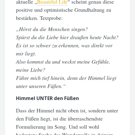
aktuelle „
Beautiful Life
“ scheint genau diese
positive und optimistische Grundhaltung zu
bestärken. Textprobe:
„Hörst du die Menschen singen?
Spürst du die Liebe hier draußen heute Nacht?
Es ist so schwer zu erkennen, was direkt vor
mir liegt.
Also kommst du und weckst meine Gefühle,
meine Liebe?
Führe mich tief hinein, denn der Himmel liegt
unter unseren Füßen.“
Himmel UNTER den Füßen
Dass der Himmel nicht oben ist, sondern unter
den Füßen liegt, ist die überraschendste
Formulierung im Song. Und soll wohl
bedeuten: Suche das Wundervolle in deinem