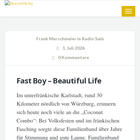
Toggle
naviga
Frank Merschmeier
in
Radio Salü
1. Juli 2026
0 Kommentare
Fast Boy – Beautiful Life
Im unterfränkische Karlstadt, rund 30
Kilometer nördlich von Würzburg, erinnern
sich heute noch viele an die „Coconut
Combo“: Bei Volksfesten und im fränkischen
Fasching sorgte diese Familienband über Jahre
für Stimmung und gute Laune. Familienband