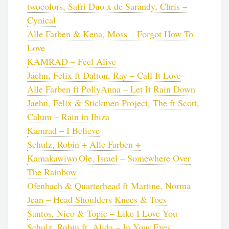
twocolors, Safri Duo x de Sarandy, Chris –
Cynical
Alle Farben & Kena, Moss – Forgot How To
Love
KAMRAD – Feel Alive
Jaehn, Felix ft Dalton, Ray – Call It Love
Alle Farben ft PollyAnna – Let It Rain Down
Jaehn, Felix & Stickmen Project, The ft Scott,
Calum – Rain in Ibiza
Kamrad – I Believe
Schulz, Robin + Alle Farben +
Kamakawiwo'Ole, Israel – Somewhere Over
The Rainbow
Ofenbach & Quarterhead ft Martine, Norma
Jean – Head Shoulders Knees & Toes
Santos, Nico & Topic – Like I Love You
Schulz, Robin ft. Alida – In Your Eyes