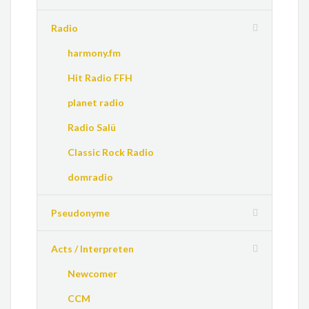
Radio
harmony.fm
Hit Radio FFH
planet radio
Radio Salü
Classic Rock Radio
domradio
Pseudonyme
Acts / Interpreten
Newcomer
CCM