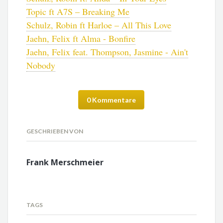
Topic ft A7S – Breaking Me
Schulz, Robin ft Harloe – All This Love
Jaehn, Felix ft Alma - Bonfire
Jaehn, Felix feat. Thompson, Jasmine - Ain't
Nobody
0 Kommentare
GESCHRIEBEN VON
Frank Merschmeier
TAGS