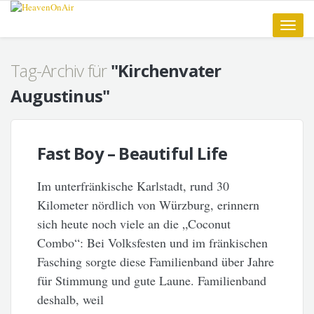
Toggle
naviga
Tag-Archiv für
"Kirchenvater
Augustinus"
Fast Boy – Beautiful Life
Im unterfränkische Karlstadt, rund 30
Kilometer nördlich von Würzburg, erinnern
sich heute noch viele an die „Coconut
Combo“: Bei Volksfesten und im fränkischen
Fasching sorgte diese Familienband über Jahre
für Stimmung und gute Laune. Familienband
deshalb, weil