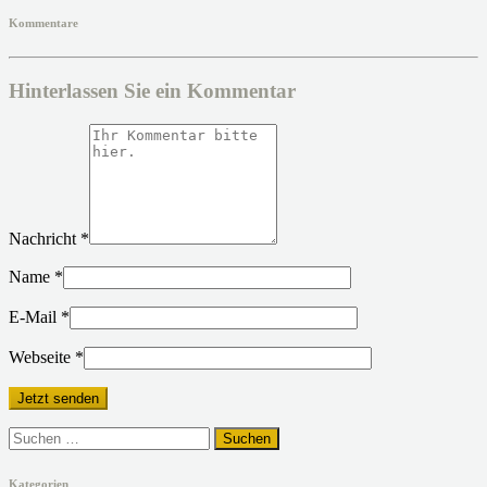
Kommentare
Hinterlassen Sie ein Kommentar
Nachricht
*
Name
*
E-Mail
*
Webseite
*
Suchen
nach:
Kategorien