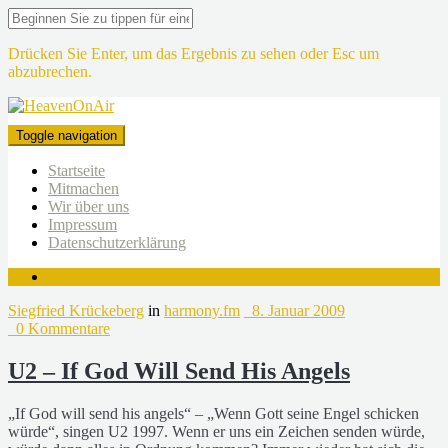
Drücken Sie Enter, um das Ergebnis zu sehen oder Esc um
abzubrechen.
Toggle navigation
Startseite
Mitmachen
Wir über uns
Impressum
Datenschutzerklärung
Siegfried Krückeberg
in
harmony.fm
8. Januar 2009
0 Kommentare
U2 – If God Will Send His Angels
„If God will send his angels“ – „Wenn Gott seine Engel schicken
würde“, singen U2 1997. Wenn er uns ein Zeichen senden würde,