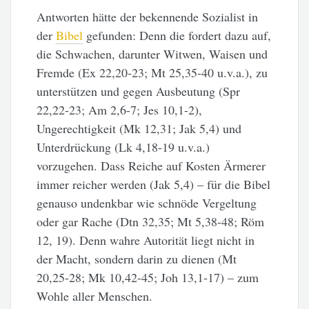
Antworten hätte der bekennende Sozialist in
der
Bibel
gefunden: Denn die fordert dazu auf,
die Schwachen, darunter Witwen, Waisen und
Fremde (Ex 22,20-23; Mt 25,35-40 u.v.a.), zu
unterstützen und gegen Ausbeutung (Spr
22,22-23; Am 2,6-7; Jes 10,1-2),
Ungerechtigkeit (Mk 12,31; Jak 5,4) und
Unterdrückung (Lk 4,18-19 u.v.a.)
vorzugehen. Dass Reiche auf Kosten Ärmerer
immer reicher werden (Jak 5,4) – für die Bibel
genauso undenkbar wie schnöde Vergeltung
oder gar Rache (Dtn 32,35; Mt 5,38-48; Röm
12, 19). Denn wahre Autorität liegt nicht in
der Macht, sondern darin zu dienen (Mt
20,25-28; Mk 10,42-45; Joh 13,1-17) – zum
Wohle aller Menschen.