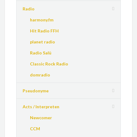
Radio
harmony.fm
Hit Radio FFH
planet radio
Radio Salü
Classic Rock Radio
domradio
Pseudonyme
Acts / Interpreten
Newcomer
CCM