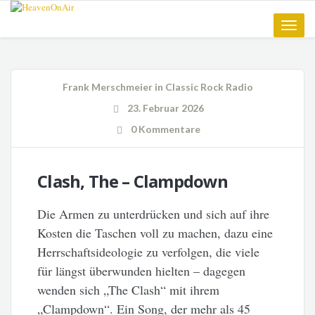
Toggle
naviga
Frank Merschmeier
in
Classic Rock Radio
23. Februar 2026
0 Kommentare
Clash, The – Clampdown
Die Armen zu unterdrücken und sich auf ihre
Kosten die Taschen voll zu machen, dazu eine
Herrschaftsideologie zu verfolgen, die viele
für längst überwunden hielten – dagegen
wenden sich „The Clash“ mit ihrem
„Clampdown“. Ein Song, der mehr als 45