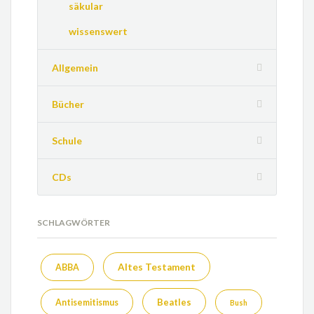
säkular
wissenswert
Allgemein
Bücher
Schule
CDs
SCHLAGWÖRTER
Altes Testament
ABBA
Beatles
Antisemitismus
Bush