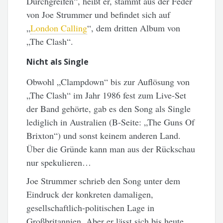
Durchgreifen“, heißt er, stammt aus der Feder
von Joe Strummer und befindet sich auf
„
London Calling
“, dem dritten Album von
„The Clash“.
Nicht als Single
Obwohl „Clampdown“ bis zur Auflösung von
„The Clash“ im Jahr 1986 fest zum Live-Set
der Band gehörte, gab es den Song als Single
lediglich in Australien (B-Seite: „The Guns Of
Brixton“) und sonst keinem anderen Land.
Über die Gründe kann man aus der Rückschau
nur spekulieren…
Joe Strummer schrieb den Song unter dem
Eindruck der konkreten damaligen,
gesellschaftlich-politischen Lage in
Großbritannien. Aber er lässt sich bis heute