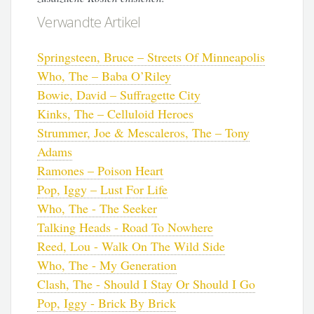
Verwandte Artikel
Springsteen, Bruce – Streets Of Minneapolis
Who, The – Baba O’Riley
Bowie, David – Suffragette City
Kinks, The – Celluloid Heroes
Strummer, Joe & Mescaleros, The – Tony
Adams
Ramones – Poison Heart
Pop, Iggy – Lust For Life
Who, The - The Seeker
Talking Heads - Road To Nowhere
Reed, Lou - Walk On The Wild Side
Who, The - My Generation
Clash, The - Should I Stay Or Should I Go
Pop, Iggy - Brick By Brick