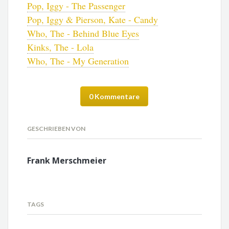
Pop, Iggy - The Passenger
Pop, Iggy & Pierson, Kate - Candy
Who, The - Behind Blue Eyes
Kinks, The - Lola
Who, The - My Generation
0 Kommentare
GESCHRIEBEN VON
Frank Merschmeier
TAGS