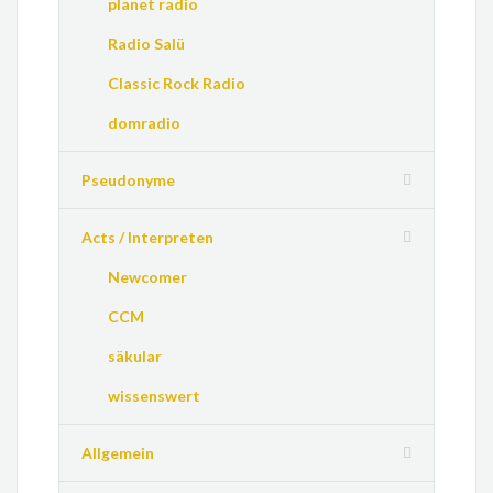
planet radio
Radio Salü
Classic Rock Radio
domradio
Pseudonyme
Acts / Interpreten
Newcomer
CCM
säkular
wissenswert
Allgemein