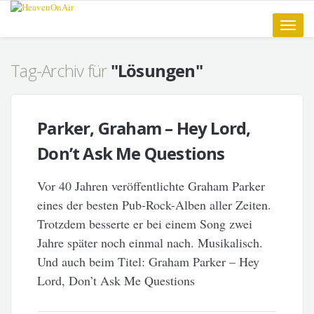
Toggle
naviga
Tag-Archiv für
"Lösungen"
Parker, Graham – Hey Lord,
Don’t Ask Me Questions
Vor 40 Jahren veröffentlichte Graham Parker
eines der besten Pub-Rock-Alben aller Zeiten.
Trotzdem besserte er bei einem Song zwei
Jahre später noch einmal nach. Musikalisch.
Und auch beim Titel: Graham Parker – Hey
Lord, Don’t Ask Me Questions