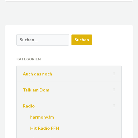
KATEGORIEN
Auch das noch
Talk am Dom
Radio
harmony.fm
Hit Radio FFH