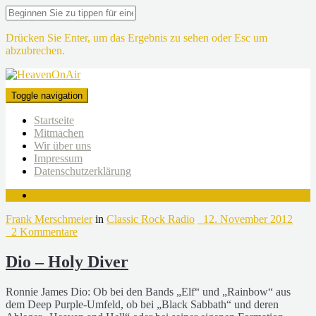
Drücken Sie Enter, um das Ergebnis zu sehen oder Esc um
abzubrechen.
Toggle navigation
Startseite
Mitmachen
Wir über uns
Impressum
Datenschutzerklärung
Frank Merschmeier
in
Classic Rock Radio
12. November 2012
2 Kommentare
Dio – Holy Diver
Ronnie James Dio: Ob bei den Bands „Elf“ und „Rainbow“ aus
dem Deep Purple-Umfeld, ob bei „Black Sabbath“ und deren