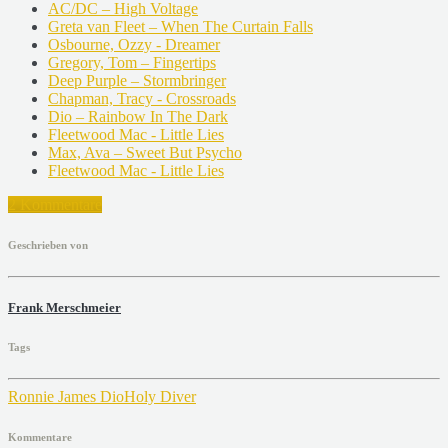
AC/DC – High Voltage
Greta van Fleet – When The Curtain Falls
Osbourne, Ozzy - Dreamer
Gregory, Tom – Fingertips
Deep Purple – Stormbringer
Chapman, Tracy - Crossroads
Dio – Rainbow In The Dark
Fleetwood Mac - Little Lies
Max, Ava – Sweet But Psycho
Fleetwood Mac - Little Lies
2 Kommentare
Geschrieben von
Frank Merschmeier
Tags
Ronnie James Dio
Holy Diver
Kommentare