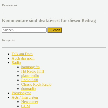
Kommentare
Kommentare sind deaktiviert für diesen Beitrag
Suchen
nach:
Kategorien
Talk am Dom
Auch das noch
Radio
harmony.fm
Hit Radio FFH
planet radio
Radio Salü
Classic Rock Radio
domradio
Pseudonyme
Acts / Interpreten
Newcomer
CCM