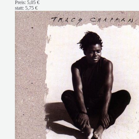
Preis:
5,05 €
statt:
5,75 €