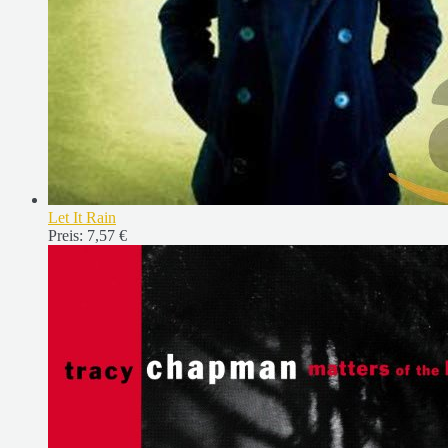
Let It Rain
Preis:
7,57 €