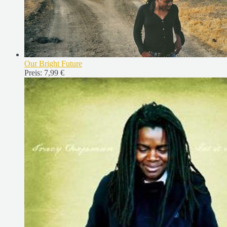
Our Bright Future
Preis:
7,99 €