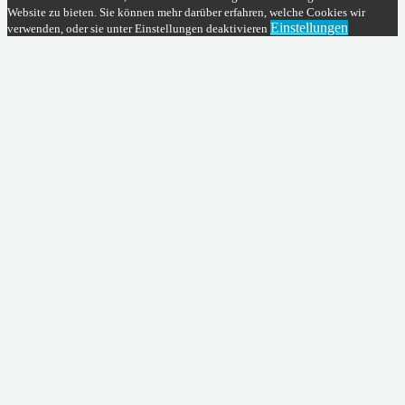
Website zu bieten. Sie können mehr darüber erfahren, welche Cookies wir
Einstellungen
verwenden, oder sie unter Einstellungen deaktivieren