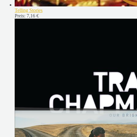
Telling Stories
Preis:
7,16 €