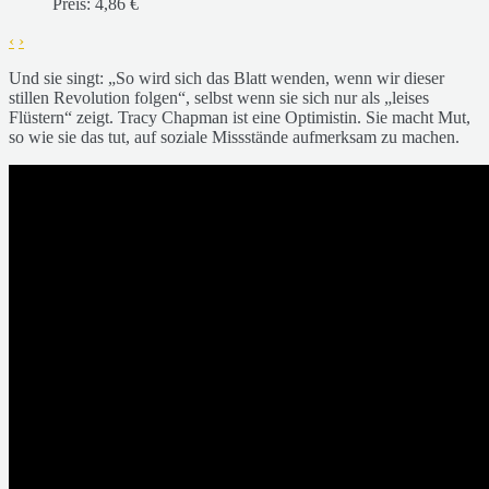
Preis:
4,86 €
‹
›
Und sie singt: „So wird sich das Blatt wenden, wenn wir dieser
stillen Revolution folgen“, selbst wenn sie sich nur als „leises
Flüstern“ zeigt. Tracy Chapman ist eine Optimistin. Sie macht Mut,
so wie sie das tut, auf soziale Missstände aufmerksam zu machen.