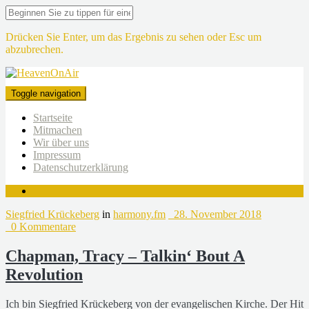
Drücken Sie Enter, um das Ergebnis zu sehen oder Esc um
abzubrechen.
Toggle navigation
Startseite
Mitmachen
Wir über uns
Impressum
Datenschutzerklärung
Siegfried Krückeberg
in
harmony.fm
28. November 2018
0 Kommentare
Chapman, Tracy – Talkin‘ Bout A
Revolution
Ich bin Siegfried Krückeberg von der evangelischen Kirche. Der Hit