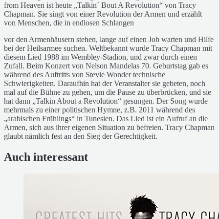
from Heaven ist heute „Talkin´ Bout A Revolution“ von Tracy
Chapman. Sie singt von einer Revolution der Armen und erzählt
von Menschen, die in endlosen Schlangen
vor den Armenhäusern stehen, lange auf einen Job warten und Hilfe
bei der Heilsarmee suchen. Weltbekannt wurde Tracy Chapman mit
diesem Lied 1988 im Wembley-Stadion, und zwar durch einen
Zufall. Beim Konzert von Nelson Mandelas 70. Geburtstag gab es
während des Auftritts von Stevie Wonder technische
Schwierigkeiten. Daraufhin hat der Veranstalter sie gebeten, noch
mal auf die Bühne zu gehen, um die Pause zu überbrücken, und sie
hat dann „Talkin About a Revolution“ gesungen. Der Song wurde
mehrmals zu einer politischen Hymne, z.B. 2011 während des
„arabischen Frühlings“ in Tunesien. Das Lied ist ein Aufruf an die
Armen, sich aus ihrer eigenen Situation zu befreien. Tracy Chapman
glaubt nämlich fest an den Sieg der Gerechtigkeit.
Auch interessant