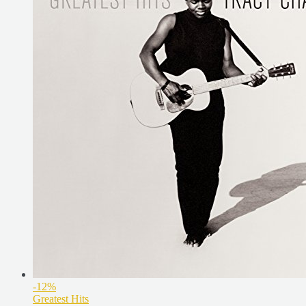
-12%
Greatest Hits