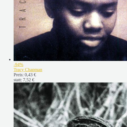
-94%
Tracy Chapman
Preis:
0,43 €
statt:
7,52 €