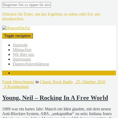
Drücken Sie Enter, um das Ergebnis zu sehen oder Esc um
abzubrechen.
Toggle navigation
Startseite
Mitmachen
Wir über uns
Impressum
Datenschutzerklärung
Frank Merschmeier
in
Classic Rock Radio
25. Oktober 2010
0 Kommentare
Young, Neil – Rocking In A Free World
1989 war ein hartes Jahr: Manch ein Idiot glaubte, mit dem neuen
Anti-Blockier-System, ABS, „unkaputtbar“ zu sein; Indiana Jones