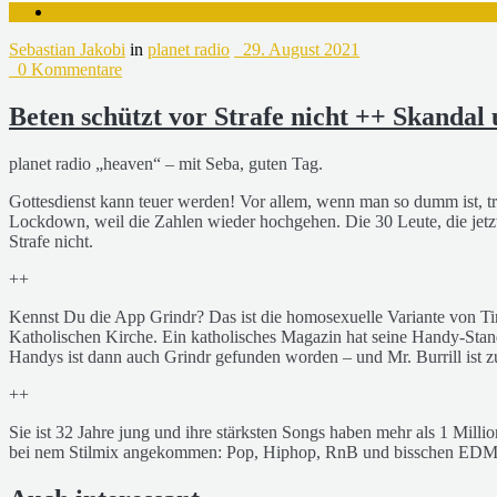
Sebastian Jakobi
in
planet radio
29. August 2021
0 Kommentare
Beten schützt vor Strafe nicht ++ Skandal
planet radio „heaven“ – mit Seba, guten Tag.
Gottesdienst kann teuer werden! Vor allem, wenn man so dumm ist, t
Lockdown, weil die Zahlen wieder hochgehen. Die 30 Leute, die jetzt
Strafe nicht.
++
Kennst Du die App Grindr? Das ist die homosexuelle Variante von Tinde
Katholischen Kirche. Ein katholisches Magazin hat seine Handy-Stand
Handys ist dann auch Grindr gefunden worden – und Mr. Burrill is
++
Sie ist 32 Jahre jung und ihre stärksten Songs haben mehr als 1 Million
bei nem Stilmix angekommen: Pop, Hiphop, RnB und bisschen EDM.