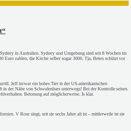
t“
in Sydney in Australien. Sydney und Umgebung sind seit 8 Wochen im
 Euro zahlen, die Kirche selber sogar 3000. Tja, Beten schützt vor
rill. Jeff ist/war ein hohes Tier in der US-amerikanischen
ft in der Nähe von Schwulenbars unterwegs! Bei der Kontrolle seines
erhalten. Betonung auf möglicherweise. Is klar.
ien. V Rose singt, seit sie sechs Jahre alt ist – mittlerweile ist sie