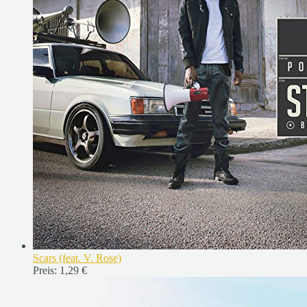
Scars (feat. V. Rose)
Preis:
1,29 €