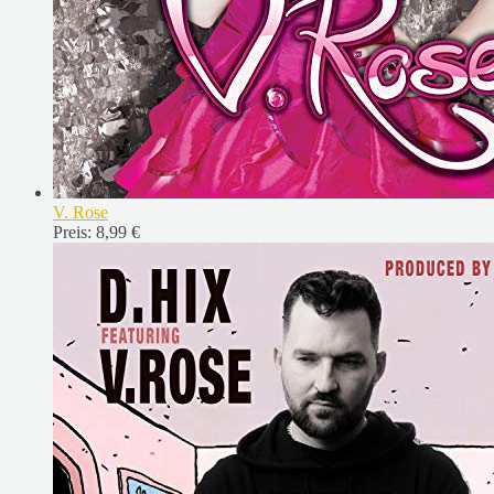
V. Rose
Preis:
8,99 €