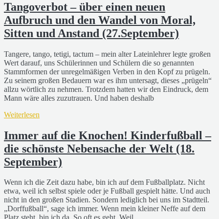
Tangoverbot – über einen neuen
Aufbruch und den Wandel von Moral,
Sitten und Anstand (27.September)
Tangere, tango, tetigi, tactum – mein alter Lateinlehrer legte großen
Wert darauf, uns Schülerinnen und Schülern die so genannten
Stammformen der unregelmäßigen Verben in den Kopf zu prügeln.
Zu seinem großen Bedauern war es ihm untersagt, dieses „prügeln“
allzu wörtlich zu nehmen. Trotzdem hatten wir den Eindruck, dem
Mann wäre alles zuzutrauen. Und haben deshalb
Weiterlesen
Immer auf die Knochen! Kinderfußball –
die schönste Nebensache der Welt (18.
September)
Wenn ich die Zeit dazu habe, bin ich auf dem Fußballplatz. Nicht
etwa, weil ich selbst spiele oder je Fußball gespielt hätte. Und auch
nicht in den großen Stadien. Sondern lediglich bei uns im Stadtteil.
„Dorffußball“, sage ich immer. Wenn mein kleiner Neffe auf dem
Platz steht, bin ich da. So oft es geht. Weil …