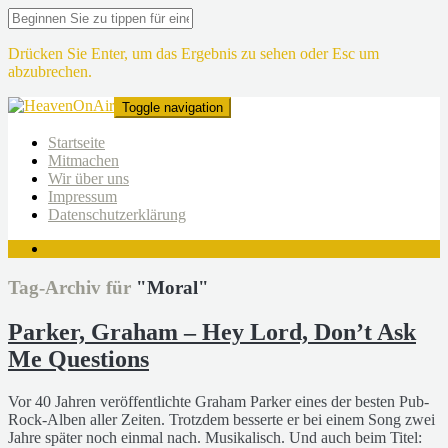
Drücken Sie Enter, um das Ergebnis zu sehen oder Esc um
abzubrechen.
Toggle navigation
Startseite
Mitmachen
Wir über uns
Impressum
Datenschutzerklärung
Tag-Archiv für
"Moral"
Parker, Graham – Hey Lord, Don’t Ask
Me Questions
Vor 40 Jahren veröffentlichte Graham Parker eines der besten Pub-
Rock-Alben aller Zeiten. Trotzdem besserte er bei einem Song zwei
Jahre später noch einmal nach. Musikalisch. Und auch beim Titel: