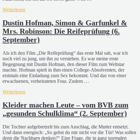
Weiterlesen
Dustin Hofman, Simon & Garfunkel &
Mrs. Robinson: Die Reifeprüfung (6.
September)
Als ich den Film „Die Reifeprüfung“ das erste Mal sah, war ich
noch viel zu jung, um ihn zu verstehen. Es war meine erste
Begegnung mit Dustin Hofman, den dieser Film zum Weltstar
machte. Hofman spielt in ihm einen College-Absolventen, der
erstmals eine Einladung zum Sex bekommt. Und das von einer
erwachsenen, verheirateten Frau. Zudem …
Weiterlesen
Kleider machen Leute – vom BVB zum
„gesunden Schulklima“ (2. September)
Die Tochter aufgebretzelt bis zum Anschlag, die Mutter entsetzt.
Und dann energisch: „So gehst du mir nicht vor die Tür! Was sollen
denn die Nachbarn denken?“ Eine Frage, die in ganz normalen