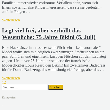
Familien immer wieder vorkommt. Vor allem dann, wenn sich
Eltern soviel für ihre Kinder interessieren, dass sie sie begleiten –
auch in Fragen …
Weiterlesen
Legt viel frei, aber verhüllt das
Wesentliche: 75 Jahre Bikini (5. Juli)
Eine Nackttänzerin musste es schließlich sein – kein „normales“
Model wollte sich mit lediglich zwei winzigen Stoffteilchen an ein
paar Schnüren und einem sehr knappen Höschen auf dem Laufsteg
zeigen. Heute vor 75 Jahren präsentierte der französische
Modeschöpfer Louis Réard den Bikini! Ein zweiteiliges Badedress
für die Dame. Badezeug, das wahnsinnig viel freilegt, aber das …
Weiterlesen
1
2
Suchen
nach:
Kategorien