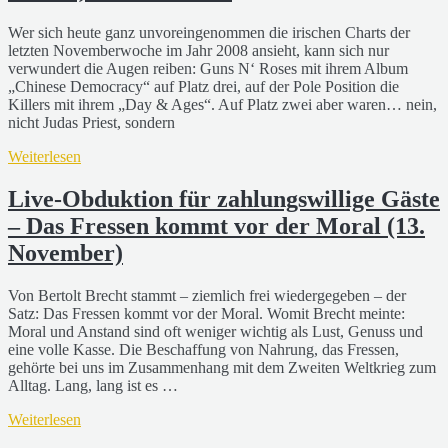
Wer sich heute ganz unvoreingenommen die irischen Charts der
letzten Novemberwoche im Jahr 2008 ansieht, kann sich nur
verwundert die Augen reiben: Guns N‘ Roses mit ihrem Album
„Chinese Democracy“ auf Platz drei, auf der Pole Position die
Killers mit ihrem „Day & Ages“. Auf Platz zwei aber waren… nein,
nicht Judas Priest, sondern
Weiterlesen
Live-Obduktion für zahlungswillige Gäste
– Das Fressen kommt vor der Moral (13.
November)
Von Bertolt Brecht stammt – ziemlich frei wiedergegeben – der
Satz: Das Fressen kommt vor der Moral. Womit Brecht meinte:
Moral und Anstand sind oft weniger wichtig als Lust, Genuss und
eine volle Kasse. Die Beschaffung von Nahrung, das Fressen,
gehörte bei uns im Zusammenhang mit dem Zweiten Weltkrieg zum
Alltag. Lang, lang ist es …
Weiterlesen