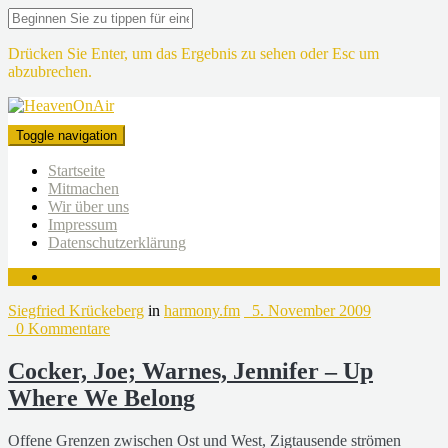
Drücken Sie Enter, um das Ergebnis zu sehen oder Esc um
abzubrechen.
Toggle navigation
Startseite
Mitmachen
Wir über uns
Impressum
Datenschutzerklärung
Siegfried Krückeberg
in
harmony.fm
5. November 2009
0 Kommentare
Cocker, Joe; Warnes, Jennifer – Up
Where We Belong
Offene Grenzen zwischen Ost und West, Zigtausende strömen