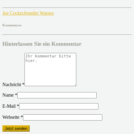
Joe Cocker
Jennifer Warnes
Kommentare
Hinterlassen Sie ein Kommentar
Nachricht
*
Name
*
E-Mail
*
Webseite
*