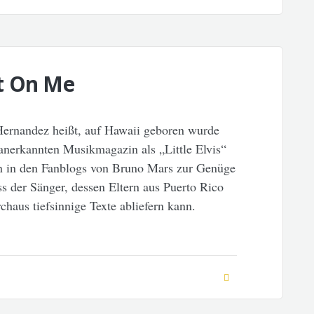
t On Me
Hernandez heißt, auf Hawaii geboren wurde
anerkannten Musikmagazin als „Little Elvis“
an in den Fanblogs von Bruno Mars zur Genüge
ss der Sänger, dessen Eltern aus Puerto Rico
haus tiefsinnige Texte abliefern kann.