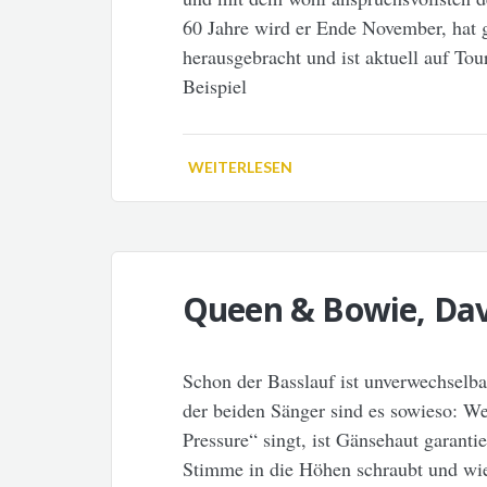
60 Jahre wird er Ende November, hat 
herausgebracht und ist aktuell auf Tou
Beispiel
WEITERLESEN
Queen & Bowie, Dav
Schon der Basslauf ist unverwechselb
der beiden Sänger sind es sowieso: W
Pressure“ singt, ist Gänsehaut garant
Stimme in die Höhen schraubt und wie 