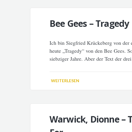
Bee Gees – Tragedy
Ich bin Siegfried Krückeberg von der 
heute „Tragedy“ von den Bee Gees. So
siebziger Jahre. Aber der Text der dre
WEITERLESEN
Warwick, Dionne – T