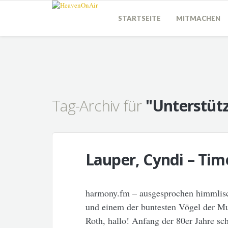
STARTSEITE
MITMACHEN
Tag-Archiv für
"Unterstüt
Lauper, Cyndi – Tim
harmony.fm – ausgesprochen himmlis
und einem der buntesten Vögel der Mu
Roth, hallo! Anfang der 80er Jahre sc