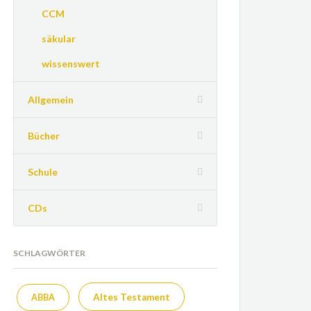
CCM
säkular
wissenswert
Allgemein
Bücher
Schule
CDs
SCHLAGWÖRTER
Altes Testament
ABBA