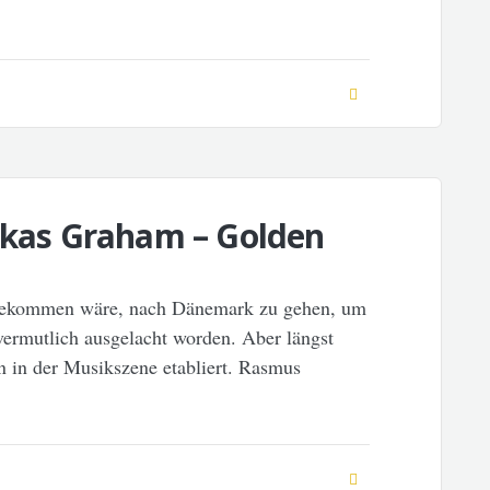
Lukas Graham – Golden
e gekommen wäre, nach Dänemark zu gehen, um
ermutlich ausgelacht worden. Aber längst
n in der Musikszene etabliert. Rasmus