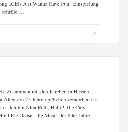
 Song „Girls Just Wanna Have Fun“ Einspielung
 schrille …
ch. Zusammen mit den Kirchen in Hessen…
Alter von 75 Jahren plötzlich verstorben ist:
rs. Ich bin Nina Roth, Hallo! The Cars
Mind Ric Ocasek die Musik der 80er Jahre