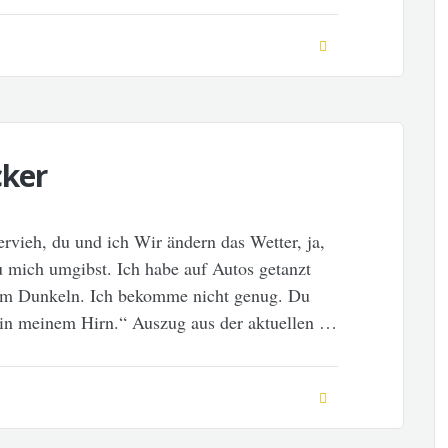
cker
vieh, du und ich Wir ändern das Wetter, ja,
 mich umgibst. Ich habe auf Autos getanzt
r im Dunkeln. Ich bekomme nicht genug. Du
 in meinem Hirn.“ Auszug aus der aktuellen …