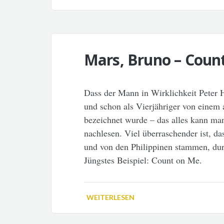
Mars, Bruno – Coun
Dass der Mann in Wirklichkeit Peter 
und schon als Vierjähriger von einem 
bezeichnet wurde – das alles kann m
nachlesen. Viel überraschender ist, da
und von den Philippinen stammen, durc
Jüngstes Beispiel: Count on Me.
WEITERLESEN