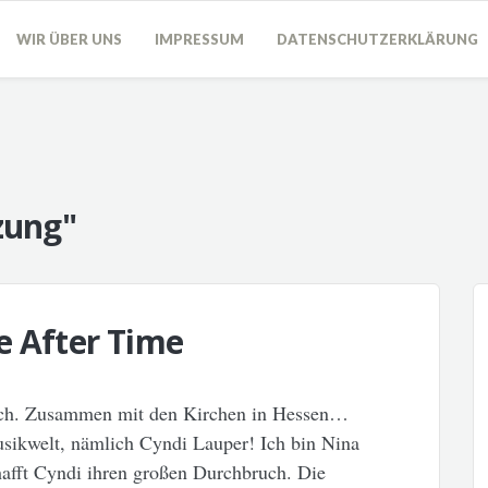
WIR ÜBER UNS
IMPRESSUM
DATENSCHUTZERKLÄRUNG
zung"
e After Time
ch. Zusammen mit den Kirchen in Hessen…
sikwelt, nämlich Cyndi Lauper! Ich bin Nina
hafft Cyndi ihren großen Durchbruch. Die