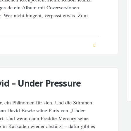
gerade ein Album mit Coverversionen
r. Wer nicht hingeht, verpasst etwas. Zum
id – Under Pressure
ar, ein Phänomen für sich. Und die Stimmen
enn David Bowie seine Parts von „Under
iert. Und wenn dann Freddie Mercury seine
in Kaskaden wieder abstürzt – dafür gibt es