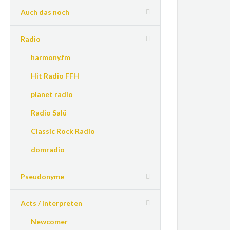
Auch das noch
Radio
harmony.fm
Hit Radio FFH
planet radio
Radio Salü
Classic Rock Radio
domradio
Pseudonyme
Acts / Interpreten
Newcomer