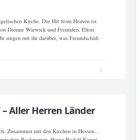
gelischen Kirche. Der Hit from Heaven ist
 von Dionne Warwick und Freunden. Elton
t singen mit ihr darüber, was Freundschaft
 – Aller Herren Länder
ch. Zusammen mit den Kirchen in Hessen…
deutschen Rockpoeten, Heinz Rudolf Kunze.