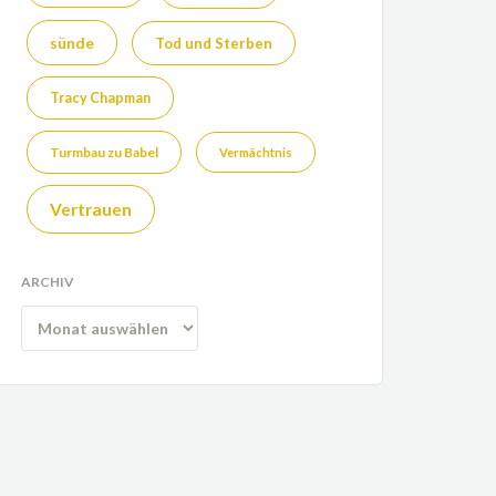
sünde
Tod und Sterben
Tracy Chapman
Turmbau zu Babel
Vermächtnis
Vertrauen
ARCHIV
Archiv