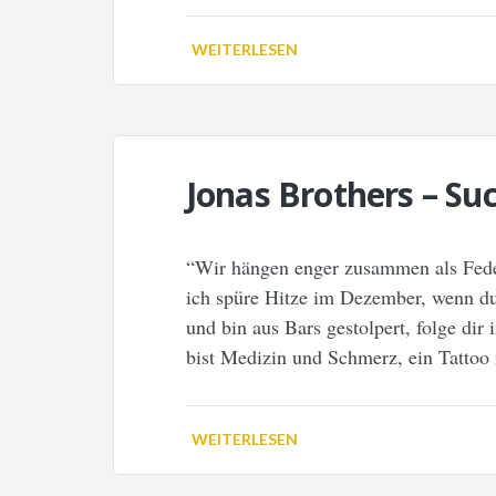
WEITERLESEN
Jonas Brothers – Su
“Wir hängen enger zusammen als Feder
ich spüre Hitze im Dezember, wenn du
und bin aus Bars gestolpert, folge di
bist Medizin und Schmerz, ein Tattoo
WEITERLESEN