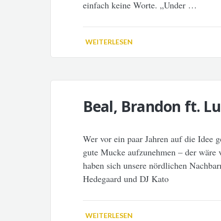
einfach keine Worte. „Under …
WEITERLESEN
Beal, Brandon ft. 
Wer vor ein paar Jahren auf die Ide
gute Mucke aufzunehmen – der wäre v
haben sich unsere nördlichen Nachbar
Hedegaard und DJ Kato
WEITERLESEN