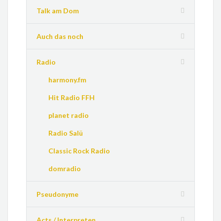
Talk am Dom
Auch das noch
Radio
harmony.fm
Hit Radio FFH
planet radio
Radio Salü
Classic Rock Radio
domradio
Pseudonyme
Acts / Interpreten