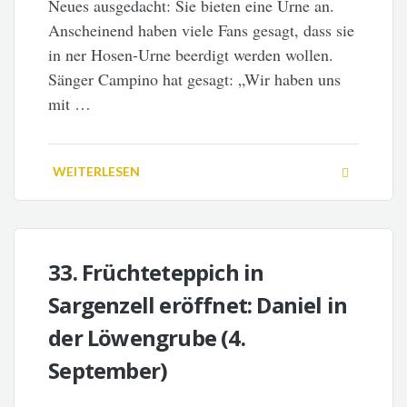
Neues ausgedacht: Sie bieten eine Urne an.
Anscheinend haben viele Fans gesagt, dass sie
in ner Hosen-Urne beerdigt werden wollen.
Sänger Campino hat gesagt: „Wir haben uns
mit …
WEITERLESEN
33. Früchteteppich in
Sargenzell eröffnet: Daniel in
der Löwengrube (4.
September)