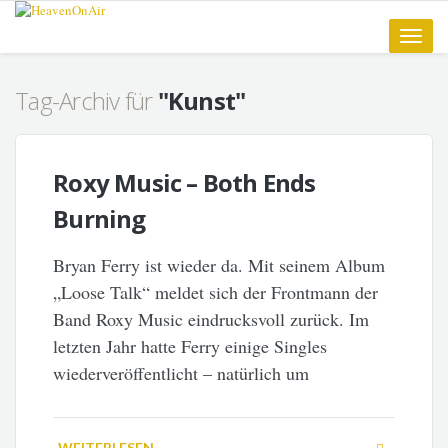
Toggle
naviga
Tag-Archiv für
"Kunst"
Roxy Music – Both Ends
Burning
Bryan Ferry ist wieder da. Mit seinem Album
„Loose Talk“ meldet sich der Frontmann der
Band Roxy Music eindrucksvoll zurück. Im
letzten Jahr hatte Ferry einige Singles
wiederveröffentlicht – natürlich um
WEITERLESEN