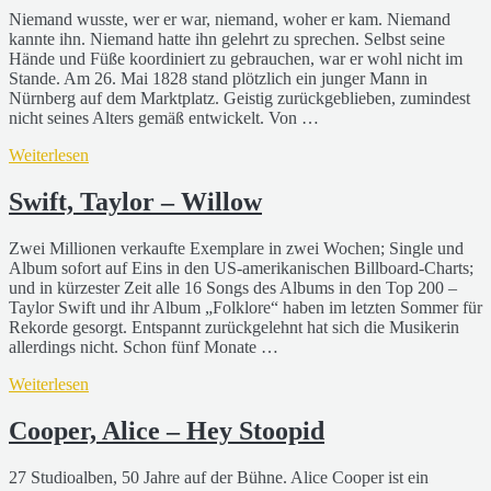
Niemand wusste, wer er war, niemand, woher er kam. Niemand
kannte ihn. Niemand hatte ihn gelehrt zu sprechen. Selbst seine
Hände und Füße koordiniert zu gebrauchen, war er wohl nicht im
Stande. Am 26. Mai 1828 stand plötzlich ein junger Mann in
Nürnberg auf dem Marktplatz. Geistig zurückgeblieben, zumindest
nicht seines Alters gemäß entwickelt. Von …
Weiterlesen
Swift, Taylor – Willow
Zwei Millionen verkaufte Exemplare in zwei Wochen; Single und
Album sofort auf Eins in den US-amerikanischen Billboard-Charts;
und in kürzester Zeit alle 16 Songs des Albums in den Top 200 –
Taylor Swift und ihr Album „Folklore“ haben im letzten Sommer für
Rekorde gesorgt. Entspannt zurückgelehnt hat sich die Musikerin
allerdings nicht. Schon fünf Monate …
Weiterlesen
Cooper, Alice – Hey Stoopid
27 Studioalben, 50 Jahre auf der Bühne. Alice Cooper ist ein