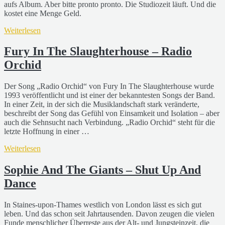
aufs Album. Aber bitte pronto pronto. Die Studiozeit läuft. Und die
kostet eine Menge Geld.
Weiterlesen
Fury In The Slaughterhouse – Radio
Orchid
Der Song „Radio Orchid“ von Fury In The Slaughterhouse wurde
1993 veröffentlicht und ist einer der bekanntesten Songs der Band.
In einer Zeit, in der sich die Musiklandschaft stark veränderte,
beschreibt der Song das Gefühl von Einsamkeit und Isolation – aber
auch die Sehnsucht nach Verbindung. „Radio Orchid“ steht für die
letzte Hoffnung in einer …
Weiterlesen
Sophie And The Giants – Shut Up And
Dance
In Staines-upon-Thames westlich von London lässt es sich gut
leben. Und das schon seit Jahrtausenden. Davon zeugen die vielen
Funde menschlicher Überreste aus der Alt- und Jungsteinzeit, die