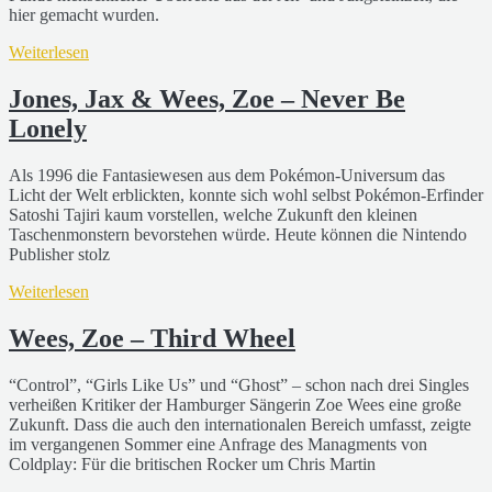
hier gemacht wurden.
Weiterlesen
Jones, Jax & Wees, Zoe – Never Be
Lonely
Als 1996 die Fantasiewesen aus dem Pokémon-Universum das
Licht der Welt erblickten, konnte sich wohl selbst Pokémon-Erfinder
Satoshi Tajiri kaum vorstellen, welche Zukunft den kleinen
Taschenmonstern bevorstehen würde. Heute können die Nintendo
Publisher stolz
Weiterlesen
Wees, Zoe – Third Wheel
“Control”, “Girls Like Us” und “Ghost” – schon nach drei Singles
verheißen Kritiker der Hamburger Sängerin Zoe Wees eine große
Zukunft. Dass die auch den internationalen Bereich umfasst, zeigte
im vergangenen Sommer eine Anfrage des Managments von
Coldplay: Für die britischen Rocker um Chris Martin