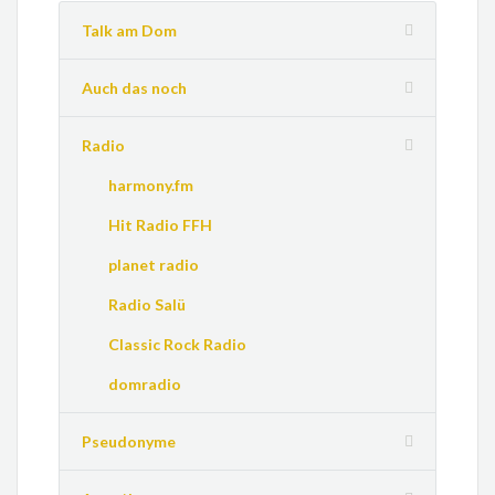
Talk am Dom
Auch das noch
Radio
harmony.fm
Hit Radio FFH
planet radio
Radio Salü
Classic Rock Radio
domradio
Pseudonyme