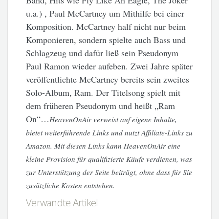
Band, Hits wie Fly Like An Eagle, The Joker
u.a.) , Paul McCartney um Mithilfe bei einer
Komposition. McCartney half nicht nur beim
Komponieren, sondern spielte auch Bass und
Schlagzeug und dafür ließ sein Pseudonym
Paul Ramon wieder aufeben. Zwei Jahre später
veröffentlichte McCartney bereits sein zweites
Solo-Album, Ram. Der Titelsong spielt mit
dem früheren Pseudonym und heißt „Ram
On“…
HeavenOnAir verweist auf eigene Inhalte,
bietet weiterführende Links und nutzt Affiliate-Links zu
Amazon. Mit diesen Links kann HeavenOnAir eine
kleine Provision für qualifizierte Käufe verdienen, was
zur Unterstützung der Seite beiträgt, ohne dass für Sie
zusätzliche Kosten entstehen.
Verwandte Artikel