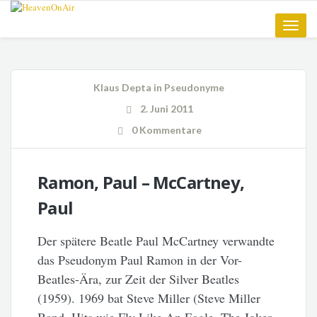
Toggle
naviga
Klaus Depta
in
Pseudonyme
2. Juni 2011
0 Kommentare
Ramon, Paul – McCartney,
Paul
Der spätere Beatle Paul McCartney verwandte
das Pseudonym Paul Ramon in der Vor-
Beatles-Ära, zur Zeit der Silver Beatles
(1959). 1969 bat Steve Miller (Steve Miller