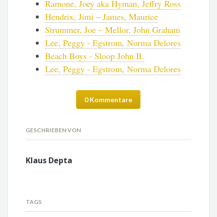
Ramone, Joey aka Hyman, Jeffry Ross
Hendrix, Jimi – James, Maurice
Strummer, Joe – Mellor, John Graham
Lee, Peggy - Egstrom, Norma Delores
Beach Boys - Sloop John B.
Lee, Peggy - Egstrom, Norma Delores
0 Kommentare
GESCHRIEBEN VON
Klaus Depta
TAGS