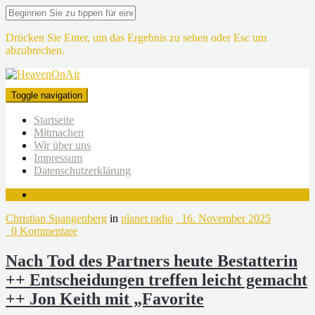
Drücken Sie Enter, um das Ergebnis zu sehen oder Esc um
abzubrechen.
Toggle navigation
Startseite
Mitmachen
Wir über uns
Impressum
Datenschutzerklärung
Christian Spangenberg
in
planet radio
16. November 2025
0 Kommentare
Nach Tod des Partners heute Bestatterin
++ Entscheidungen treffen leicht gemacht
++ Jon Keith mit „Favorite