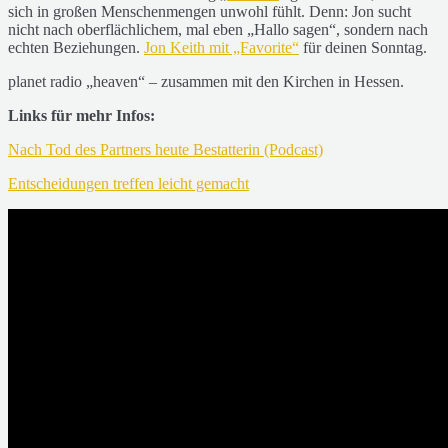
sich in großen Menschenmengen unwohl fühlt. Denn: Jon sucht
nicht nach oberflächlichem, mal eben „Hallo sagen“, sondern nach
echten Beziehungen.
Jon Keith mit „Favorite“
für deinen Sonntag.
planet radio „heaven“ – zusammen mit den Kirchen in Hessen.
Links für mehr Infos:
Nach Tod des Partners heute Bestatterin (Podcast)
Entscheidungen treffen leicht gemacht