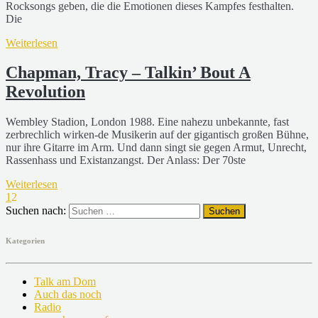
Rocksongs geben, die die Emotionen dieses Kampfes festhalten.
Die
Weiterlesen
Chapman, Tracy – Talkin’ Bout A
Revolution
Wembley Stadion, London 1988. Eine nahezu unbekannte, fast
zerbrechlich wirken-de Musikerin auf der gigantisch großen Bühne,
nur ihre Gitarre im Arm. Und dann singt sie gegen Armut, Unrecht,
Rassenhass und Existanzangst. Der Anlass: Der 70ste
Weiterlesen
1
2
Suchen nach:
Kategorien
Talk am Dom
Auch das noch
Radio