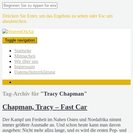
Drücken Sie Enter, um das Ergebnis zu sehen oder Esc um
abzubrechen.
Toggle navigation
Startseite
Mitmachen
Wir über uns
Impressum
Datenschutzerklärung
Tag-Archiv für
"Tracy Chapman"
Chapman, Tracy – Fast Car
Der Kampf um Freiheit im Nahen Osten und Nordafrika nimmt
immer größere Ausmaße an. Und schon heute kann man davon
ausgehen: Nicht mehr allzu lange, und es wird die ersten Pop- und