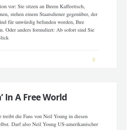
ion vor: Sie sitzen an Ihrem Kaffeetisch,
ffnen, stehen einem Staatsdiener gegenüber, der
 sind für unwürdig befunden worden, Ihre
n. Oder anders formuliert: Ab sofort sind Sie
lick
‘ In A Free World
ge treibt die Fans von Neil Young in diesen
lbst. Darf also Neil Young US-amerikanischer