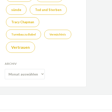
sünde
Tod und Sterben
Tracy Chapman
Turmbau zu Babel
Vermächtnis
Vertrauen
ARCHIV
Archiv