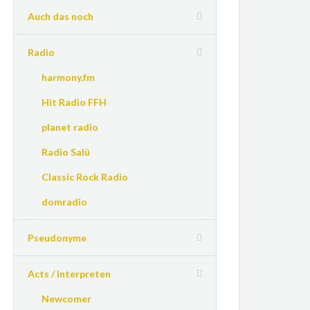
Auch das noch
Radio
harmony.fm
Hit Radio FFH
planet radio
Radio Salü
Classic Rock Radio
domradio
Pseudonyme
Acts / Interpreten
Newcomer