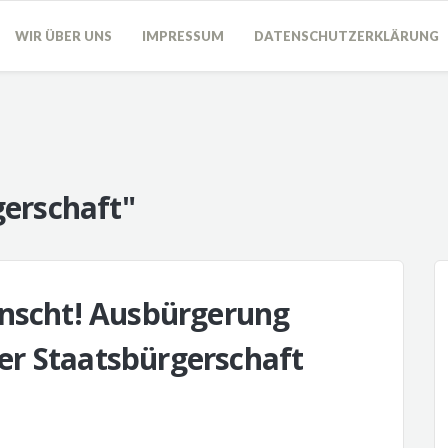
WIR ÜBER UNS
IMPRESSUM
DATENSCHUTZERKLÄRUNG
gerschaft"
ünscht! Ausbürgerung
r Staatsbürgerschaft