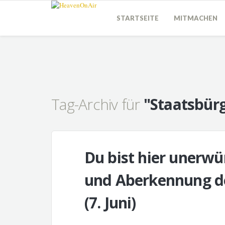
STARTSEITE
MITMACHEN
Tag-Archiv für
"Staatsbür
Du bist hier unerw
und Aberkennung de
(7. Juni)