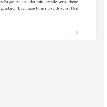
h Bryan Adams, der mittlerweile verstorbene
egendären Bachman-Turner Overdrive ist Neil