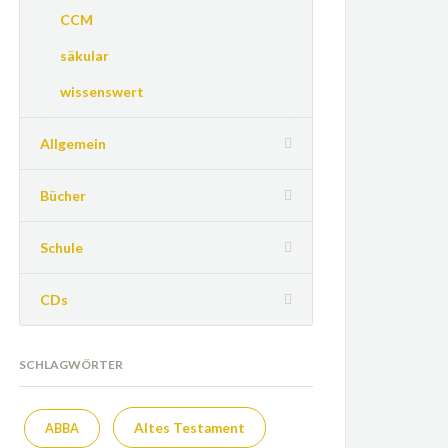
CCM
säkular
wissenswert
Allgemein
Bücher
Schule
CDs
SCHLAGWÖRTER
Altes Testament
ABBA