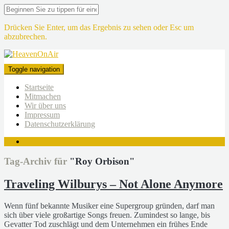
Drücken Sie Enter, um das Ergebnis zu sehen oder Esc um
abzubrechen.
Toggle navigation
Startseite
Mitmachen
Wir über uns
Impressum
Datenschutzerklärung
Tag-Archiv für
"Roy Orbison"
Traveling Wilburys – Not Alone Anymore
Wenn fünf bekannte Musiker eine Supergroup gründen, darf man
sich über viele großartige Songs freuen. Zumindest so lange, bis
Gevatter Tod zuschlägt und dem Unternehmen ein frühes Ende