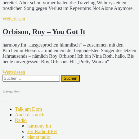
bereitet. Aber schon vorher hatten die Traveling Wilburys einen
tröstlichen Song gegen Verlust im Repertoire: Not Alone Anymore.
Weiterlesen
Orbison, Roy – You Got It
harmony.fm „ausgesprochen himmlisch“ – zusammen mit den
Kirchen in Hessen… und einem der begnadetsten Sänger des letzten
Jahrtausends – nämlich Roy Orbison! Ich bin Nina Roth, hallo. Bis
heute unvergessen: Roy Orbisons Hit „Pretty Woman“.
Weiterlesen
Suchen
nach:
Kategorien
Talk am Dom
Auch das noch
Radio
harmony.fm
Hit Radio FFH
planet radio