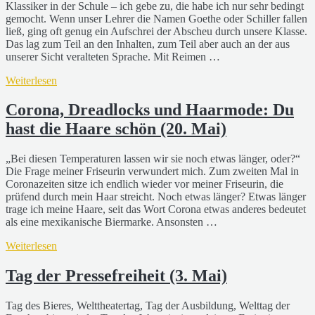
Klassiker in der Schule – ich gebe zu, die habe ich nur sehr bedingt
gemocht. Wenn unser Lehrer die Namen Goethe oder Schiller fallen
ließ, ging oft genug ein Aufschrei der Abscheu durch unsere Klasse.
Das lag zum Teil an den Inhalten, zum Teil aber auch an der aus
unserer Sicht veralteten Sprache. Mit Reimen …
Weiterlesen
Corona, Dreadlocks und Haarmode: Du
hast die Haare schön (20. Mai)
„Bei diesen Temperaturen lassen wir sie noch etwas länger, oder?“
Die Frage meiner Friseurin verwundert mich. Zum zweiten Mal in
Coronazeiten sitze ich endlich wieder vor meiner Friseurin, die
prüfend durch mein Haar streicht. Noch etwas länger? Etwas länger
trage ich meine Haare, seit das Wort Corona etwas anderes bedeutet
als eine mexikanische Biermarke. Ansonsten …
Weiterlesen
Tag der Pressefreiheit (3. Mai)
Tag des Bieres, Welttheatertag, Tag der Ausbildung, Welttag der