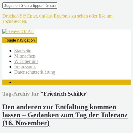
Drücken Sie Enter, um das Ergebnis zu sehen oder Esc um
abzubrechen.
Toggle navigation
Startseite
Mitmachen
Wir über uns
Impressum
Datenschutzerklärung
Tag-Archiv für
"Friedrich Schiller"
Den anderen zur Entfaltung kommen
lassen – Gedanken zum Tag der Toleranz
(16. November)