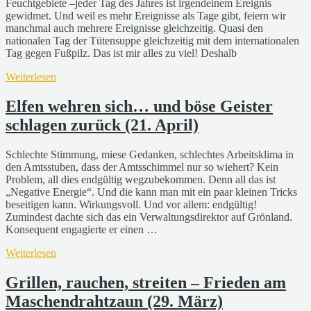
Feuchtgebiete –jeder Tag des Jahres ist irgendeinem Ereignis
gewidmet. Und weil es mehr Ereignisse als Tage gibt, feiern wir
manchmal auch mehrere Ereignisse gleichzeitig. Quasi den
nationalen Tag der Tütensuppe gleichzeitig mit dem internationalen
Tag gegen Fußpilz. Das ist mir alles zu viel! Deshalb
Weiterlesen
Elfen wehren sich… und böse Geister
schlagen zurück (21. April)
Schlechte Stimmung, miese Gedanken, schlechtes Arbeitsklima in
den Amtsstuben, dass der Amtsschimmel nur so wiehert? Kein
Problem, all dies endgültig wegzubekommen. Denn all das ist
„Negative Energie“. Und die kann man mit ein paar kleinen Tricks
beseitigen kann. Wirkungsvoll. Und vor allem: endgültig!
Zumindest dachte sich das ein Verwaltungsdirektor auf Grönland.
Konsequent engagierte er einen …
Weiterlesen
Grillen, rauchen, streiten – Frieden am
Maschendrahtzaun (29. März)