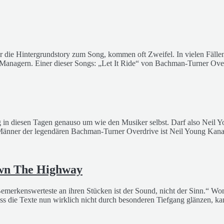
die Hintergrundstory zum Song, kommen oft Zweifel. In vielen Fällen 
Managern. Einer dieser Songs: „Let It Ride“ von Bachman-Turner Ove
oung in diesen Tagen genauso um wie den Musiker selbst. Darf also Nei
änner der legendären Bachman-Turner Overdrive ist Neil Young Kanadi
wn The Highway
erkenswerteste an ihren Stücken ist der Sound, nicht der Sinn.“ Womi
 die Texte nun wirklich nicht durch besonderen Tiefgang glänzen, kan