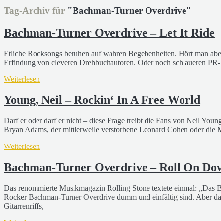
Tag-Archiv für
"Bachman-Turner Overdrive"
Bachman-Turner Overdrive – Let It Ride
Etliche Rocksongs beruhen auf wahren Begebenheiten. Hört man aber 
Erfindung von cleveren Drehbuchautoren. Oder noch schlaueren PR-
Weiterlesen
Young, Neil – Rockin‘ In A Free World
Darf er oder darf er nicht – diese Frage treibt die Fans von Neil Y
Bryan Adams, der mittlerweile verstorbene Leonard Cohen oder die M
Weiterlesen
Bachman-Turner Overdrive – Roll On Do
Das renommierte Musikmagazin Rolling Stone textete einmal: „Das Bem
Rocker Bachman-Turner Overdrive dumm und einfältig sind. Aber dass
Gitarrenriffs,