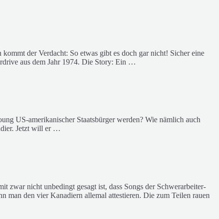
kommt der Verdacht: So etwas gibt es doch gar nicht! Sicher eine
rdrive aus dem Jahr 1974. Die Story: Ein …
l Young US-amerikanischer Staatsbürger werden? Wie nämlich auch
er. Jetzt will er …
t zwar nicht unbedingt gesagt ist, dass Songs der Schwerarbeiter-
n man den vier Kanadiern allemal attestieren. Die zum Teilen rauen