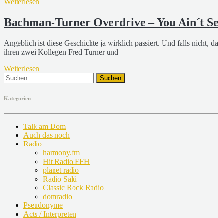
Weiterlesen
Bachman-Turner Overdrive – You Ain´t Se
Angeblich ist diese Geschichte ja wirklich passiert. Und falls nicht,
ihren zwei Kollegen Fred Turner und
Weiterlesen
Suchen
nach:
Kategorien
Talk am Dom
Auch das noch
Radio
harmony.fm
Hit Radio FFH
planet radio
Radio Salü
Classic Rock Radio
domradio
Pseudonyme
Acts / Interpreten