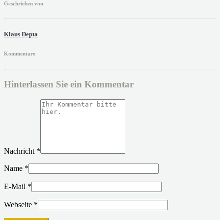
Geschrieben von
Klaus Depta
Kommentare
Hinterlassen Sie ein Kommentar
Nachricht
*
Name
*
E-Mail
*
Webseite
*