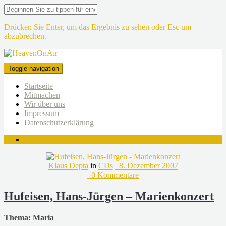
Drücken Sie Enter, um das Ergebnis zu sehen oder Esc um
abzubrechen.
Toggle navigation
Startseite
Mitmachen
Wir über uns
Impressum
Datenschutzerklärung
Klaus Depta
in
CDs
8. Dezember 2007
0 Kommentare
Hufeisen, Hans-Jürgen – Marienkonzert
Thema: Maria