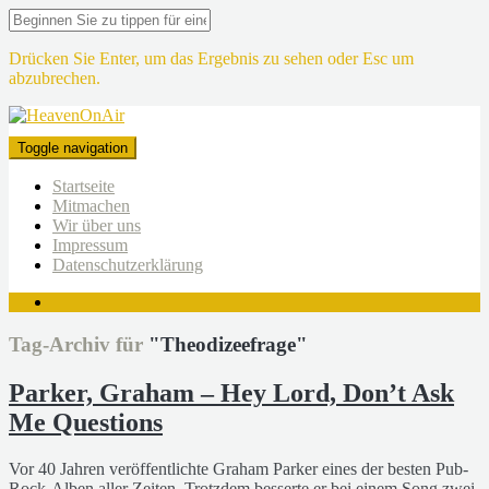
Drücken Sie Enter, um das Ergebnis zu sehen oder Esc um
abzubrechen.
Toggle navigation
Startseite
Mitmachen
Wir über uns
Impressum
Datenschutzerklärung
Tag-Archiv für
"Theodizeefrage"
Parker, Graham – Hey Lord, Don’t Ask
Me Questions
Vor 40 Jahren veröffentlichte Graham Parker eines der besten Pub-
Rock-Alben aller Zeiten. Trotzdem besserte er bei einem Song zwei