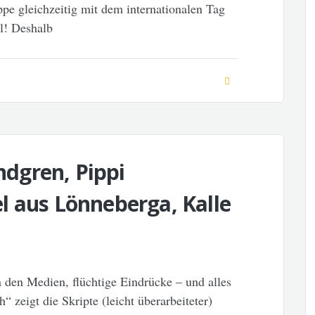
pe gleichzeitig mit dem internationalen Tag
el! Deshalb
indgren, Pippi
l aus Lönneberga, Kalle
den Medien, flüchtige Eindrücke – und alles
“ zeigt die Skripte (leicht überarbeiteter)