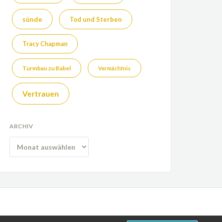
sünde
Tod und Sterben
Tracy Chapman
Turmbau zu Babel
Vermächtnis
Vertrauen
ARCHIV
Archiv