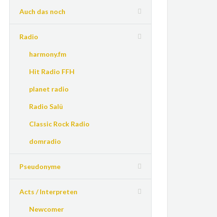
Auch das noch
Radio
harmony.fm
Hit Radio FFH
planet radio
Radio Salü
Classic Rock Radio
domradio
Pseudonyme
Acts / Interpreten
Newcomer