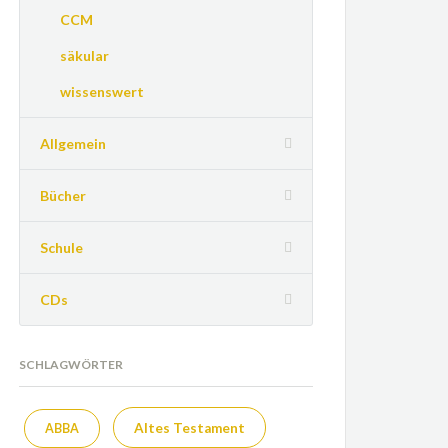
CCM
säkular
wissenswert
Allgemein
Bücher
Schule
CDs
SCHLAGWÖRTER
Altes Testament
ABBA