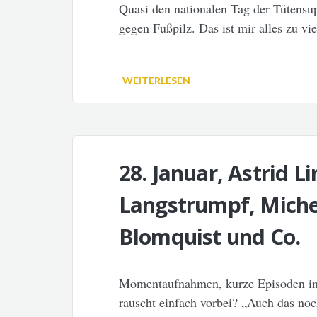
Quasi den nationalen Tag der Tütensup
gegen Fußpilz. Das ist mir alles zu vi
WEITERLESEN
28. Januar, Astrid L
Langstrumpf, Miche
Blomquist und Co.
Momentaufnahmen, kurze Episoden in 
rauscht einfach vorbei? „Auch das noch