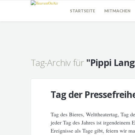
STARTSEITE
MITMACHEN
Tag-Archiv für
"Pippi Lan
Tag der Pressefreihe
Tag des Bieres, Welttheatertag, Tag d
jeder Tag des Jahres ist irgendeinem 
Ereignisse als Tage gibt, feiern wir m