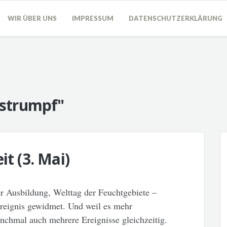
WIR ÜBER UNS
IMPRESSUM
DATENSCHUTZERKLÄRUNG
gstrumpf"
it (3. Mai)
er Ausbildung, Welttag der Feuchtgebiete –
Ereignis gewidmet. Und weil es mehr
anchmal auch mehrere Ereignisse gleichzeitig.