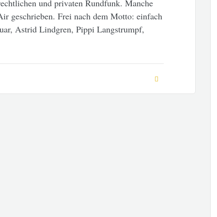
rechtlichen und privaten Rundfunk. Manche
Air geschrieben. Frei nach dem Motto: einfach
uar, Astrid Lindgren, Pippi Langstrumpf,