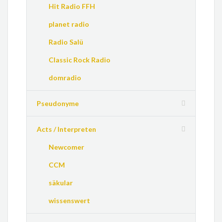
Hit Radio FFH
planet radio
Radio Salü
Classic Rock Radio
domradio
Pseudonyme
Acts / Interpreten
Newcomer
CCM
säkular
wissenswert