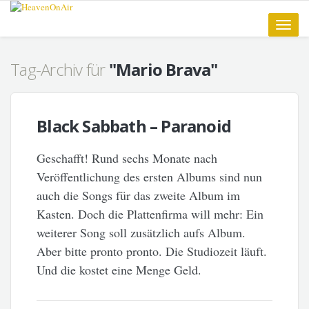
Toggle
naviga
Tag-Archiv für
"Mario Brava"
Black Sabbath – Paranoid
Geschafft! Rund sechs Monate nach
Veröffentlichung des ersten Albums sind nun
auch die Songs für das zweite Album im
Kasten. Doch die Plattenfirma will mehr: Ein
weiterer Song soll zusätzlich aufs Album.
Aber bitte pronto pronto. Die Studiozeit läuft.
Und die kostet eine Menge Geld.