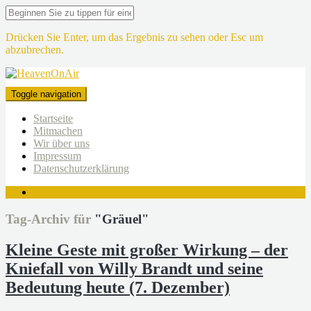
Drücken Sie Enter, um das Ergebnis zu sehen oder Esc um
abzubrechen.
Toggle navigation
Startseite
Mitmachen
Wir über uns
Impressum
Datenschutzerklärung
Tag-Archiv für
"Gräuel"
Kleine Geste mit großer Wirkung – der
Kniefall von Willy Brandt und seine
Bedeutung heute (7. Dezember)