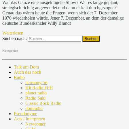
War das Ganze eine ausgeklügelte Show? War es lange geplant,
strategisch richtig angewendet und dann eiskalt durchgezogen?
Genau das wären heute die Fragen, wenn sich der 7. Dezember
1970 wiederholen würde. Jener 7. Dezember, an dem der damalige
deutsche Bundeskanzler Willy Brandt
Weiterlesen
Suchen nach:
Kategorien
Talk am Dom
Auch das noch
Radio
harmony.fm
Hit Radio FFH
planet radio
Radio Salü
Classic Rock Radio
domradio
Pseudonyme
Acts / Interpreten
Newcomer