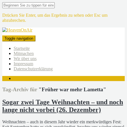
Drücken Sie Enter, um das Ergebnis zu sehen oder Esc um
abzubrechen.
Toggle navigation
Startseite
Mitmachen
Wir über uns
Impressum
Datenschutzerklärung
Tag-Archiv für
"Früher war mehr Lametta"
Sogar zwei Tage Weihnachten – und noch
lange nicht vorbei (26. Dezember)
Weihnachten – auch in diesem Jahr wieder ein merkwürdiges Fest:
Seit September hatte es sich angekündigt, brachte uns wieder einmal