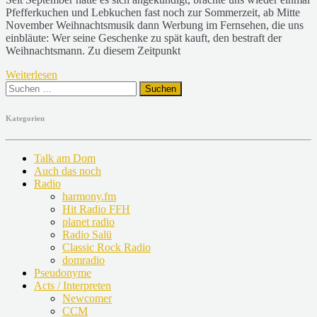
Pfefferkuchen und Lebkuchen fast noch zur Sommerzeit, ab Mitte
November Weihnachtsmusik dann Werbung im Fernsehen, die uns
einbläute: Wer seine Geschenke zu spät kauft, den bestraft der
Weihnachtsmann. Zu diesem Zeitpunkt
Weiterlesen
Suchen
nach:
Kategorien
Talk am Dom
Auch das noch
Radio
harmony.fm
Hit Radio FFH
planet radio
Radio Salü
Classic Rock Radio
domradio
Pseudonyme
Acts / Interpreten
Newcomer
CCM