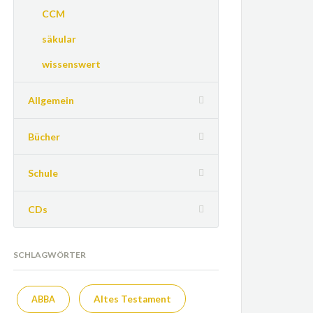
CCM
säkular
wissenswert
Allgemein
Bücher
Schule
CDs
SCHLAGWÖRTER
Altes Testament
ABBA