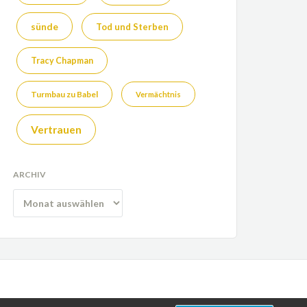
sünde
Tod und Sterben
Tracy Chapman
Turmbau zu Babel
Vermächtnis
Vertrauen
ARCHIV
Archiv