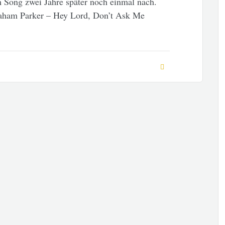
m Song zwei Jahre später noch einmal nach.
raham Parker – Hey Lord, Don’t Ask Me