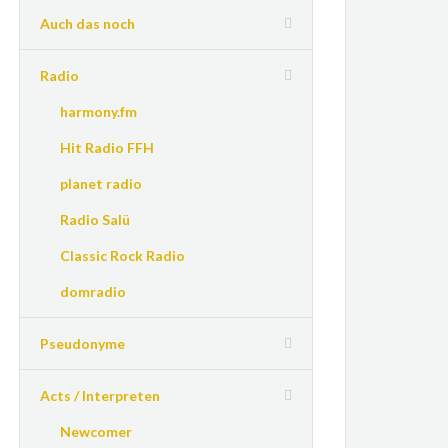
Auch das noch
Radio
harmony.fm
Hit Radio FFH
planet radio
Radio Salü
Classic Rock Radio
domradio
Pseudonyme
Acts / Interpreten
Newcomer