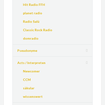
Hit Radio FFH
planet radio
Radio Salü
Classic Rock Radio
domradio
Pseudonyme
Acts / Interpreten
Newcomer
CCM
säkular
wissenswert