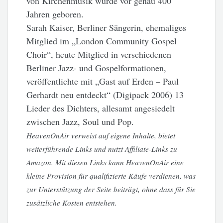
von Kirchenmusik wurde vor genau 400
Jahren geboren.
Sarah Kaiser, Berliner Sängerin, ehemaliges
Mitglied im „London Community Gospel
Choir“, heute Mitglied in verschiedenen
Berliner Jazz- und Gospelformationen,
veröffentlichte mit „Gast auf Erden – Paul
Gerhardt neu entdeckt“ (Digipack 2006) 13
Lieder des Dichters, allesamt angesiedelt
zwischen Jazz, Soul und Pop.
HeavenOnAir verweist auf eigene Inhalte, bietet
weiterführende Links und nutzt Affiliate-Links zu
Amazon. Mit diesen Links kann HeavenOnAir eine
kleine Provision für qualifizierte Käufe verdienen, was
zur Unterstützung der Seite beiträgt, ohne dass für Sie
zusätzliche Kosten entstehen.