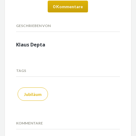
0 Kommentare
GESCHRIEBEN VON
Klaus Depta
TAGS
Jubiläum
KOMMENTARE