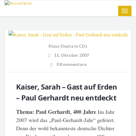
Toggle
naviga
Klaus Depta
in
CDs
11. Oktober 2007
0 Kommentare
Kaiser, Sarah – Gast auf Erden
– Paul Gerhardt neu entdeckt
Thema: Paul Gerhardt, 400 Jahre
Im Jahr
2007 wird das „Paul-Gerhardt-Jahr“ gefeiert.
Denn der wohl bekannteste deutsche Dichter