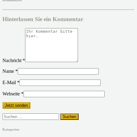
Hinterlassen Sie ein Kommentar
Nachricht
*
Name
*
E-Mail
*
Webseite
*
Suchen
nach:
Kategorien