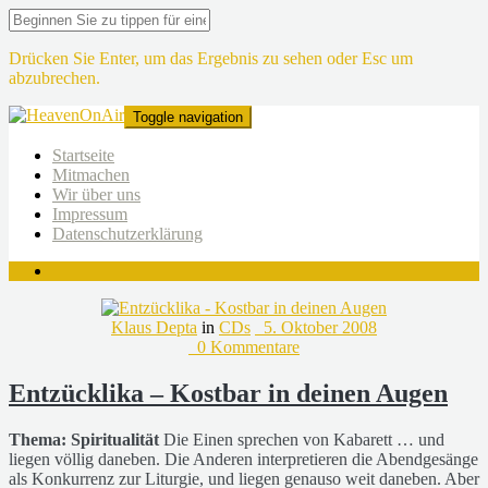
Drücken Sie Enter, um das Ergebnis zu sehen oder Esc um
abzubrechen.
Toggle navigation
Startseite
Mitmachen
Wir über uns
Impressum
Datenschutzerklärung
Klaus Depta
in
CDs
5. Oktober 2008
0 Kommentare
Entzücklika – Kostbar in deinen Augen
Thema: Spiritualität
Die Einen sprechen von Kabarett … und
liegen völlig daneben. Die Anderen interpretieren die Abendgesänge
als Konkurrenz zur Liturgie, und liegen genauso weit daneben. Aber