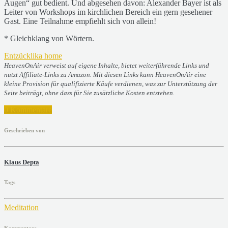
Augen“ gut bedient. Und abgesehen davon: Alexander Bayer ist als
Leiter von Workshops im kirchlichen Bereich ein gern gesehener
Gast. Eine Teilnahme empfiehlt sich von allein!
* Gleichklang von Wörtern.
Entzücklika home
HeavenOnAir verweist auf eigene Inhalte, bietet weiterführende Links und
nutzt Affiliate-Links zu Amazon. Mit diesen Links kann HeavenOnAir eine
kleine Provision für qualifizierte Käufe verdienen, was zur Unterstützung der
Seite beiträgt, ohne dass für Sie zusätzliche Kosten entstehen.
0 Kommentare
Geschrieben von
Klaus Depta
Tags
Meditation
Kommentare