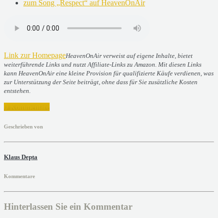
zum Song „Respect“ auf HeavenOnAir
Link zur Homepage
HeavenOnAir verweist auf eigene Inhalte, bietet
weiterführende Links und nutzt Affiliate-Links zu Amazon. Mit diesen Links
kann HeavenOnAir eine kleine Provision für qualifizierte Käufe verdienen, was
zur Unterstützung der Seite beiträgt, ohne dass für Sie zusätzliche Kosten
entstehen.
0 Kommentare
Geschrieben von
Klaus Depta
Kommentare
Hinterlassen Sie ein Kommentar