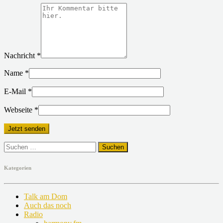
Nachricht
*
Name
*
E-Mail
*
Webseite
*
Suchen
nach:
Kategorien
Talk am Dom
Auch das noch
Radio