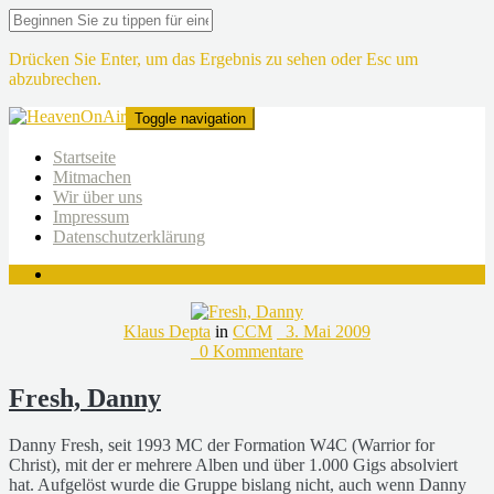
Drücken Sie Enter, um das Ergebnis zu sehen oder Esc um
abzubrechen.
Toggle navigation
Startseite
Mitmachen
Wir über uns
Impressum
Datenschutzerklärung
Klaus Depta
in
CCM
3. Mai 2009
0 Kommentare
Fresh, Danny
Danny Fresh, seit 1993 MC der Formation W4C (Warrior for
Christ), mit der er mehrere Alben und über 1.000 Gigs absolviert
hat. Aufgelöst wurde die Gruppe bislang nicht, auch wenn Danny